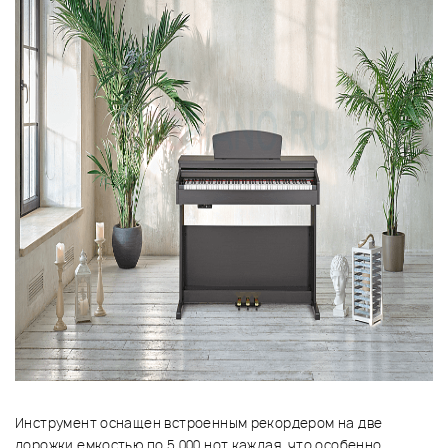
Инструмент оснащен встроенным рекордером на две
дорожки емкостью по 5 000 нот каждая, что особенно