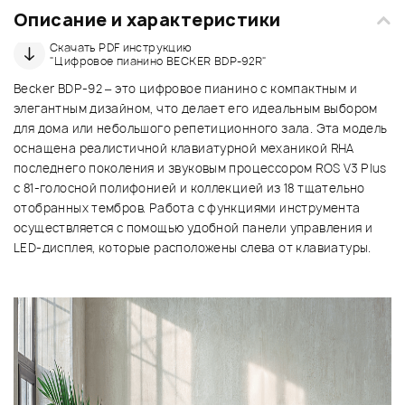
Описание и характеристики
Скачать PDF инструкцию
"Цифровое пианино BECKER BDP-92R"
Becker BDP-92 – это цифровое пианино с компактным и
элегантным дизайном, что делает его идеальным выбором
для дома или небольшого репетиционного зала. Эта модель
оснащена реалистичной клавиатурной механикой RHA
последнего поколения и звуковым процессором ROS V.3 Plus
с 81-голосной полифонией и коллекцией из 18 тщательно
отобранных тембров. Работа с функциями инструмента
осуществляется с помощью удобной панели управления и
LED-дисплея, которые расположены слева от клавиатуры.