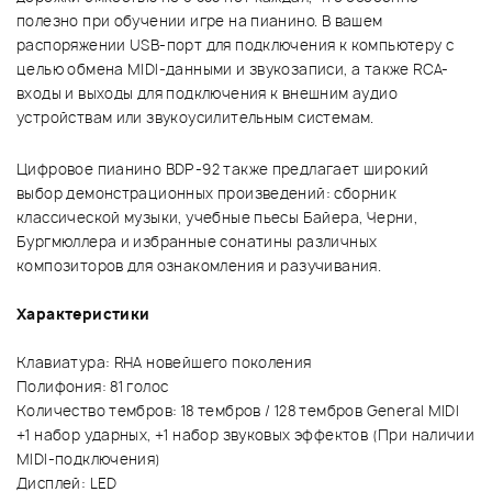
полезно при обучении игре на пианино. В вашем
распоряжении USB-порт для подключения к компьютеру с
целью обмена MIDI-данными и звукозаписи, а также RCA-
входы и выходы для подключения к внешним аудио
устройствам или звукоусилительным системам.
Цифровое пианино BDP-92 также предлагает широкий
выбор демонстрационных произведений: сборник
классической музыки, учебные пьесы Байера, Черни,
Бургмюллера и избранные сонатины различных
композиторов для ознакомления и разучивания.
Характеристики
Клавиатура: RHA новейшего поколения
Полифония: 81 голос
Количество тембров: 18 тембров / 128 тембров General MIDI
+1 набор ударных, +1 набор звуковых эффектов (При наличии
MIDI-подключения)
Дисплей: LED