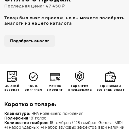
Последняя цена: 47 450 ₽
Товар был снят с продаж, но вы можете подобрать
аналоги из нашего каталога
Подобрать аналог
30 дней
100%
Можно
Гарантия
Принимаем
возврат
оригинал
в кредит
и поддержка
все виды оплат
Коротко о товаре:
Клавиатура:
RHA новейшего поколения
Полифония:
81 голос
Количество тембров:
18 тембров / 128 тембров General MIDI
+1 набор ударных, +1 набор звуковых эффектов (При наличии