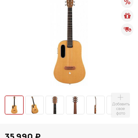
Добавить
свое
фото
35 990 ₽