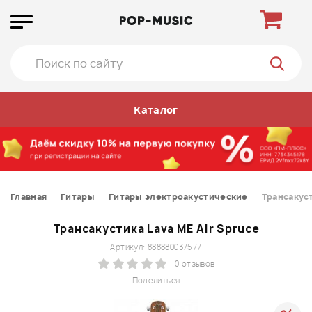
Каталог
Главная
Гитары
Гитары электроакустические
Трансакуст
Трансакустика Lava ME Air Spruce
Артикул: 888880037577
0 отзывов
Поделиться