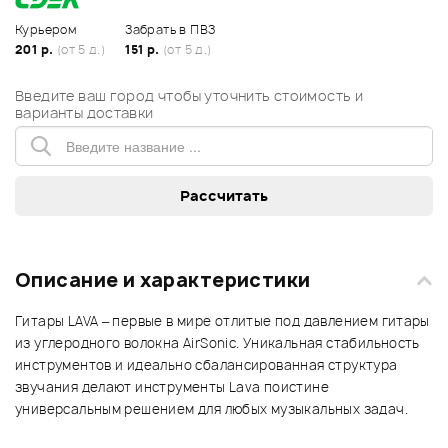
Курьером
Забрать в ПВЗ
201 р.
(от 5 д.)
151 р.
(от 5 д.)
Введите ваш город чтобы уточнить стоимость и
варианты доставки
Описание и характеристики
Гитары LAVA – первые в мире отлитые под давлением гитары
из углеродного волокна AirSonic. Уникальная стабильность
инструментов и идеально сбалансированная структура
звучания делают инструменты Lava поистине
универсальным решением для любых музыкальных задач.