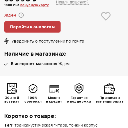
Нашли дешевле?
1800 ₽ на
бонусную карту
Ждем
i
Перейти к аналогам
Уведомить о поступлении по почте
Наличие в магазинах:
В интернет-магазине:
Ждем
30 дней
100%
Можно
Гарантия
Принимаем
возврат
оригинал
в кредит
и поддержка
все виды оплат
Коротко о товаре:
Тип:
трансакустическая гитара, тонкий корпус