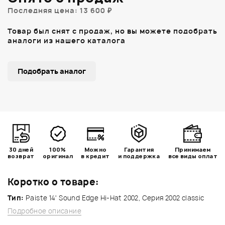
Последняя цена: 13 600 ₽
Товар был снят с продаж, но вы можете подобрать
аналоги из нашего каталога
Подобрать аналог
30 дней
100%
Можно
Гарантия
Принимаем
возврат
оригинал
в кредит
и поддержка
все виды оплат
Коротко о товаре:
Тип:
Paiste 14' Sound Edge Hi-Hat 2002, Серия 2002 classic
Подробное описание