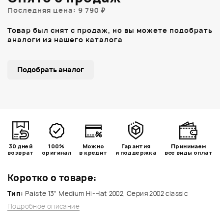
Последняя цена: 9 790 ₽
Товар был снят с продаж, но вы можете подобрать
аналоги из нашего каталога
Подобрать аналог
30 дней
100%
Можно
Гарантия
Принимаем
возврат
оригинал
в кредит
и поддержка
все виды оплат
Коротко о товаре:
Тип:
Paiste 13" Medium Hi-Hat 2002, Серия 2002 classic
Подробное описание