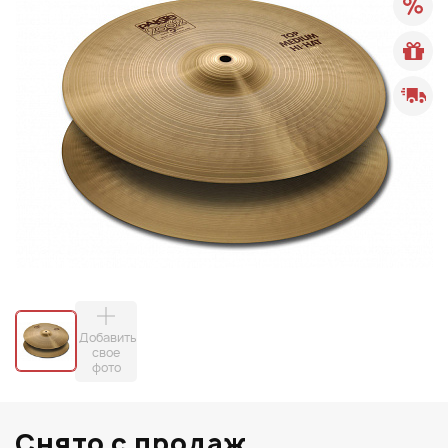
Добавить
свое
фото
Снято с продаж