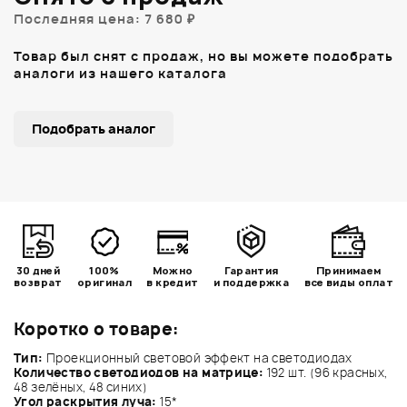
Последняя цена: 7 680 ₽
Товар был снят с продаж, но вы можете подобрать
аналоги из нашего каталога
Подобрать аналог
30 дней
100%
Можно
Гарантия
Принимаем
возврат
оригинал
в кредит
и поддержка
все виды оплат
Коротко о товаре:
Тип:
Проекционный световой эффект на светодиодах
Количество светодиодов на матрице:
192 шт. (96 красных,
48 зелёных, 48 синих)
Угол раскрытия луча:
15*