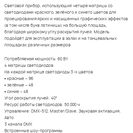
Световой прибор, использующий четыре матрицы со
светодиодами красного, зелёного и синего цветов для
проецирования ярких и насыщенных графических эффектов
(в том числе букв латиницы) на большую площадь,
благодаря широкому углу раскрытия лучей. Модель
подойдёт для эксплуатации в залах и на танцевальных
площадках различных размеров
Потребляемая мощность: 60 Вт
4 матрицы светодиодов
На каждой матрице светодиоды 3-х цветов:
• красные – 96
• зелёные – 48
• синие – 48
Угол раскрытия лучей: 40°
Ресурс работы светодиодов: 50 000 ч
Управление: DMX-512, Master/Slave, Звуковая активация,
Авто
3 канала DMX
Встроенные шоу-программы