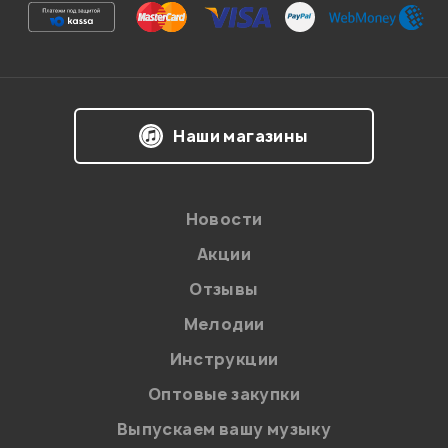
Ваша оценка:
Впечатления о товаре:
Наши магазины
Новости
Акции
Отзывы
Мелодии
Я даю
согласие
на обработку персональных данных в
Инструкции
соответствии с
Политикой в отношении обработки
персональных данных.
Оптовые закупки
Введите проверочное число:
Выпускаем вашу музыку