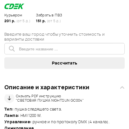
Курьером
Забрать в ПВЗ
201 р.
(от 5 д.)
151 р.
(от 5 д.)
Введите ваш город чтобы уточнить стоимость и
варианты доставки
Описание и характеристики
Скачать PDF инструкцию
"СВЕТОВАЯ ПУШКА NIGHTSUN GC004"
Тип:
пушка следящего света.
Лампа:
HMI 1200 W.
Управление:
ручное и по протоколу DMX (4 канала).
Димирование.