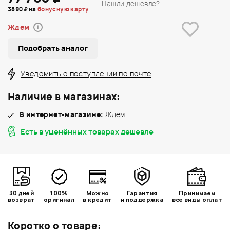
Нашли дешевле?
3890 ₽ на
бонусную карту
Ждем
i
Подобрать аналог
Уведомить о поступлении по почте
Наличие в магазинах:
В интернет-магазине:
Ждем
Есть в уценённых товарах дешевле
30 дней
100%
Можно
Гарантия
Принимаем
возврат
оригинал
в кредит
и поддержка
все виды оплат
Коротко о товаре: