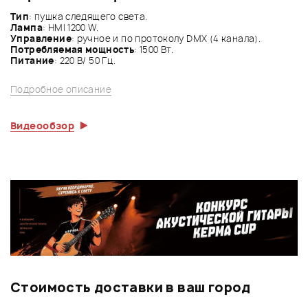
Тип
: пушка следящего света.
Лампа
: HMI 1200 W.
Управление
: ручное и по протоколу DMX (4 канала).
Потребляемая мощность
: 1500 Вт.
Питание
: 220 В/ 50 Гц.
Подробное описание
Видеообзор
Стоимость доставки в ваш город