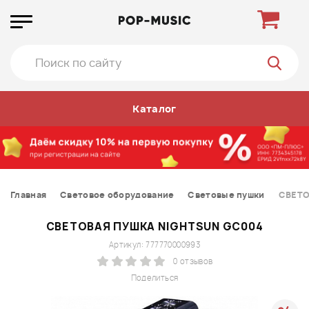
Каталог
Главная
Световое оборудование
Световые пушки
СВЕТО
СВЕТОВАЯ ПУШКА NIGHTSUN GC004
Артикул: 777770000993
0 отзывов
Поделиться