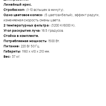
Линейный ирис.
Стробоскоп:
(1-10 вспышек в минуту).
Одно цветовое колесо:
(5 цветов+белый), эффект радуги,
изменяемая скорость смены цвета.
2 температурных фильтра:
(3200 К/6000 К).
Угол раскрытия луча:
16.5 градусов.
Стойка в комплекте.
Потребляемая мощность:
1500 Вт.
Питание:
220 В/ 50 Гц.
Габариты:
1160 х 410 х 210 мм.
Вес:
37 кг.