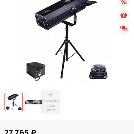
Добавить
свое
фото
77 765 ₽