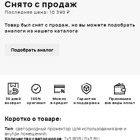
Снято с продаж
Последняя цена: 10 390 ₽
Товар был снят с продаж, но вы можете подобрать
аналоги из нашего каталога
Подобрать аналог
30 дней
100%
Можно
Гарантия
Принимаем
возврат
оригинал
в кредит
и поддержка
все виды оплат
Коротко о товаре:
Тип
: светодиодный прожектор (для использования вне и
внутри помещений)
Количество светодиодов
: 7х3 RGB (21х3 Вт)