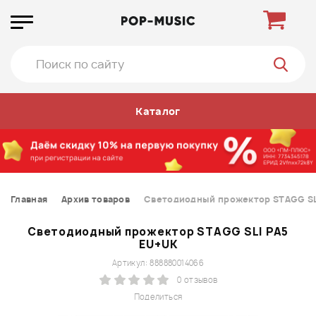
Каталог
Главная
Архив товаров
Светодиодный прожектор STAGG SL
Светодиодный прожектор STAGG SLI PA5
EU+UK
Артикул: 888880014066
0 отзывов
Поделиться