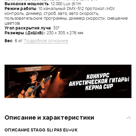
Выходная мощность
: 12.000 Lux @ 1m
Режим работы
: 10 канальный DMX-512 протокол (HSV
контроль, диммер, строб, авто, авто скорость,
пользовательские программы, диммер скорости, смешение
цветов)
Угол раскрытия луча
: 30°
Размеры (ДхШхВ):
230 х 305 х 276 мм
Вес
: 6 кг
Подробное описание
Описание и характеристики
ОПИСАНИЕ STAGG SLI PA5 EU+UK