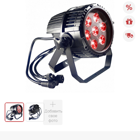
Добавить
свое
фото