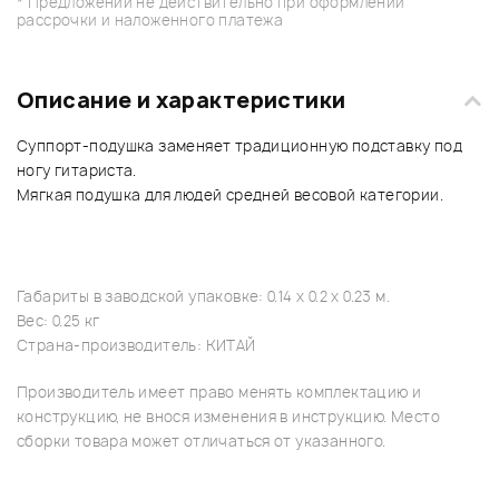
* Предложении не действительно при оформлении
рассрочки и наложенного платежа
Описание и характеристики
Суппорт-подушка заменяет традиционную подставку под
ногу гитариста.
Мягкая подушка для людей средней весовой категории.
Габариты в заводской упаковке: 0.14 x 0.2 x 0.23 м.
Вес: 0.25 кг
Страна-производитель: КИТАЙ
Производитель имеет право менять комплектацию и
конструкцию, не внося изменения в инструкцию. Место
сборки товара может отличаться от указанного.