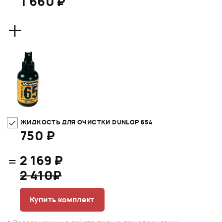
1 660 ₽
+
ЖИДКОСТЬ ДЛЯ ОЧИСТКИ DUNLOP 654
750 ₽
=
2 169 ₽
2 410₽
Купить комплект