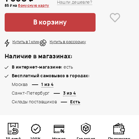
Нашли дешевле?
85 ₽ на
бонусную карту
В корзину
Купить в 1 клик
Купить в рассрочку
Наличие в магазинах:
В интернет-магазине:
есть
Бесплатный самовывоз в городах:
Москва
1 из 4
Санкт-Петербург
3 из 4
Склады поставщиков
Есть
30 дней
100%
Можно
Гарантия
Принимаем