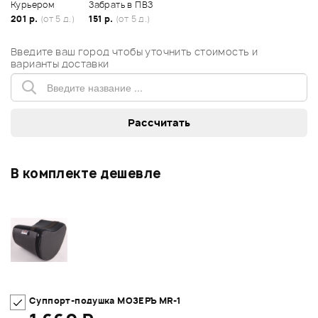
Курьером
Забрать в ПВЗ
201 р.
(от 5 д.)
151 р.
(от 5 д.)
Введите ваш город чтобы уточнить стоимость и
варианты доставки
В комплекте дешевле
Суппорт-подушка МОЗЕРЪ MR-1