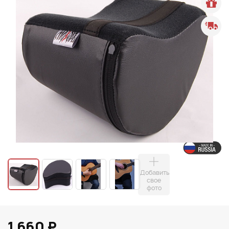
Добавить
свое
фото
1 660 ₽