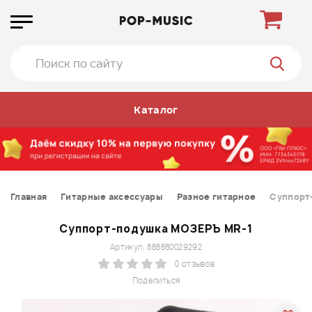
Каталог
Главная
Гитарные аксессуары
Разное гитарное
Суппорт
Суппорт-подушка МОЗЕРЪ MR-1
Артикул: 888880029292
0 отзывов
Поделиться