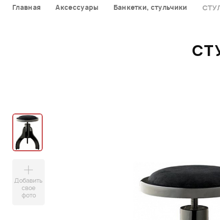
Главная
Аксессуары
Банкетки, стульчики
СТУЛ
СТ
Добавить
свое
фото