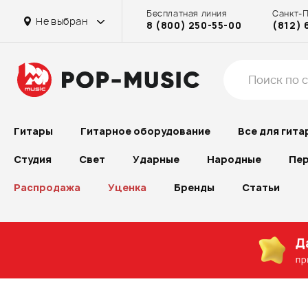
Бесплатная линия
Санкт-
Не выбран
8 (800) 250-55-00
(812) 
Гитары
Гитарное оборудование
Все для гита
Студия
Свет
Ударные
Народные
Пер
Распродажа
Уценка
Бренды
Статьи