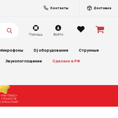
Контакты
Доставка
Помощь
Войти
Микрофоны
Dj оборудование
Струнные
Звукопоглощение
Сделано в РФ