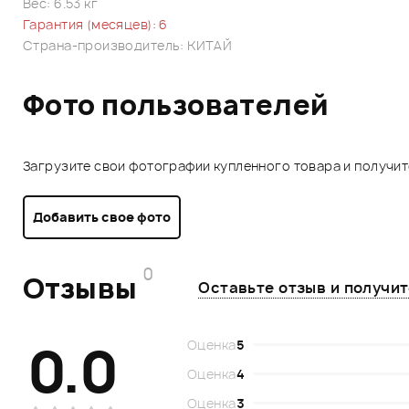
Вес: 6.53 кг
Гарантия (месяцев): 6
Страна-производитель: КИТАЙ
Фото пользователей
Загрузите свои фотографии купленного товара и получи
Добавить свое фото
0
Отзывы
Оставьте отзыв и получи
0.0
Оценка
5
Оценка
4
Оценка
3