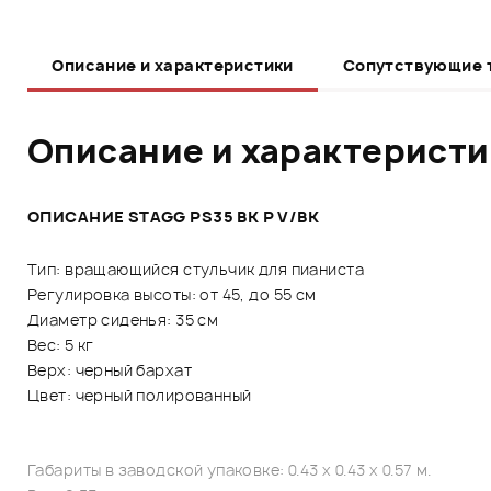
Описание и характеристики
Сопутствующие 
Описание и характерист
ОПИСАНИЕ STAGG PS35 BK P V/BK
Тип: вращающийся стульчик для пианиста
Регулировка высоты: от 45, до 55 см
Диаметр сиденья: 35 см
Вес: 5 кг
Верх: черный бархат
Цвет: черный полированный
Габариты в заводской упаковке: 0.43 x 0.43 x 0.57 м.