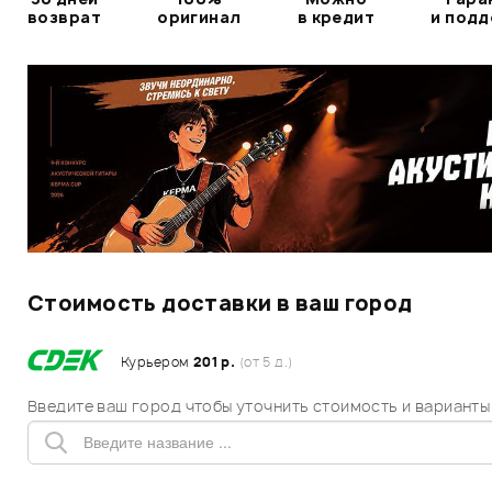
возврат
оригинал
в кредит
и под
Стоимость доставки в ваш город
Курьером
201 р.
(от 5 д.)
Введите ваш город чтобы уточнить стоимость и варианты