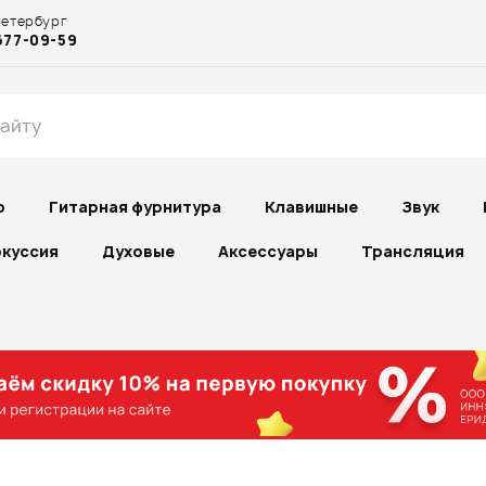
Петербург
677-09-59
р
Гитарная фурнитура
Клавишные
Звук
куссия
Духовые
Аксессуары
Трансляция