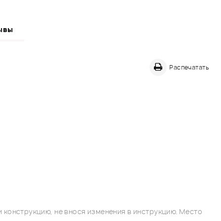
ывы
Распечатать
 конструкцию, не внося изменения в инструкцию. Место