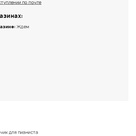
ступлении по почте
азинах:
азине:
Ждем
чик для пианиста