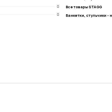
0
Все товары STAGG
0
Банкетки, стульчики - 