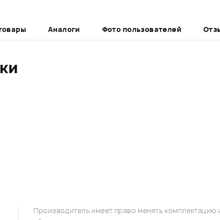
товары
Аналоги
Фото пользователей
Отз
ики
Производитель имеет право менять комплектацию и