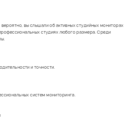
 вероятно, вы слышали об активных студийных мониторах
и профессиональных студиях любого размера. Среди
лы.
одительности и точности.
фессиональных систем мониторинга.
й