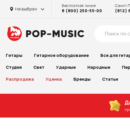
Бесплатная линия
Санкт-
Не выбран
8 (800) 250-55-00
(812) 
Гитары
Гитарное оборудование
Все для гита
Студия
Свет
Ударные
Народные
Пер
Распродажа
Уценка
Бренды
Статьи