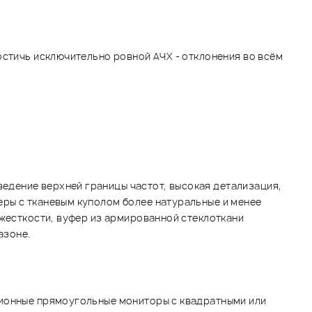
остичь исключительно ровной АЧХ - отклонения во всём
едение верхней границы частот, высокая детализация,
ры с тканевым куполом более натуральные и менее
 жесткости, вуфер из армированной стеклоткани
азоне.
ционные прямоугольные мониторы с квадратными или