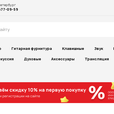
Петербург
677-09-59
р
Гитарная фурнитура
Клавишные
Звук
куссия
Духовые
Аксессуары
Трансляция