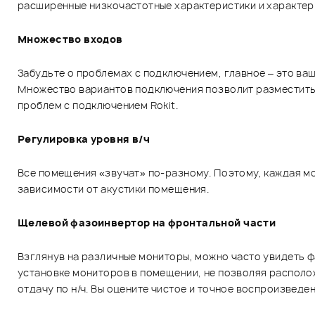
расширенные низкочастотные характеристики и характер
Множество входов
Забудьте о проблемах с подключением, главное – это ва
Множество вариантов подключения позволит разместить Rok
проблем с подключением Rokit.
Регулировка уровня в/ч
Все помещения «звучат» по-разному. Поэтому, каждая мо
зависимости от акустики помещения.
Щелевой фазоинвертор на фронтальной части
Взглянув на различные мониторы, можно часто увидеть ф
установке мониторов в помещении, не позволяя располож
отдачу по н/ч. Вы оцените чистое и точное воспроизведе