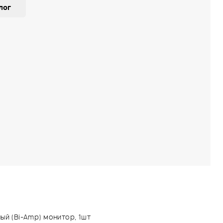
лог
ный (Bi-Amp) монитор, 1шт