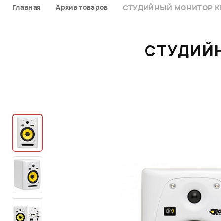
Главная
Архив товаров
СТУДИЙНЫЙ МОНИТОР KRK
СТУДИЙН