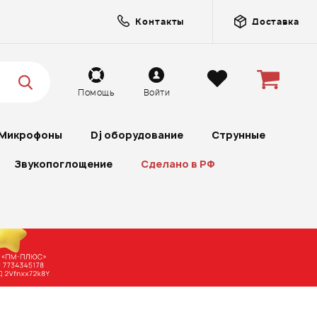
Контакты
Доставка
Помощь
Войти
Микрофоны
Dj оборудование
Струнные
Звукопоглощение
Сделано в РФ