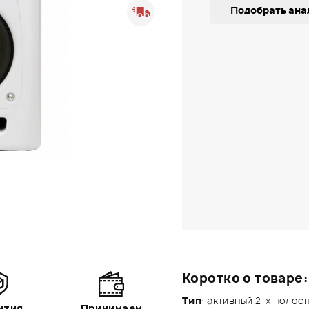
Подобрать ана
Коротко о товаре:
Тип
: активный 2-х полос
нтия
Принимаем