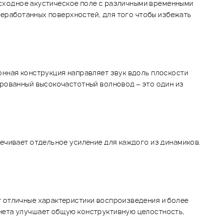
 исходное акустическое поле с различными временными
реработанных поверхностей, для того чтобы избежать
онная конструкция направляет звук вдоль плоскости
рованный высокочастотный волновод – это один из
ечивает отдельное усиление для каждого из динамиков.
 отличные характеристики воспроизведения и более
нета улучшает общую конструктивную целостность,