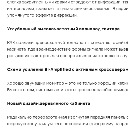
слегка закругленными краями страдают от дифракции, та
интервалами, вызывая так называемые искажения. В сери
упомянутого эффекта дифракции.
Углубленный высокочастотный волновод твитера
KRK создали превосходный волновод твитера, который о
кабинета, где взаимодействие формы сигнала может выз
решающих факторов для воспроизведения хорошего зву
Схема усиления Bi-Amplified с активным кроссоверо
Хорошо звучащий монитор – это не только хороший кабин
Вместе с тем, система активного кроссовера обеспечива
Новый дизайн деревянного кабинета
Радикально переработанная изогнутая передняя панель 
широкую зону наилучшего восприятия (диаграмму направ