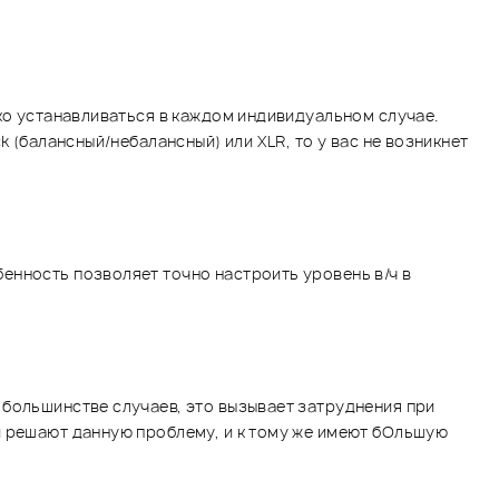
гко устанавливаться в каждом индивидуальном случае.
 (балансный/небалансный) или XLR, то у вас не возникнет
енность позволяет точно настроить уровень в/ч в
 большинстве случаев, это вызывает затруднения при
и решают данную проблему, и к тому же имеют бОльшую