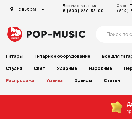
Бесплатная линия
Санкт-
Не выбран
8 (800) 250-55-00
(812) 
Гитары
Гитарное оборудование
Все для гита
Студия
Свет
Ударные
Народные
Пер
Распродажа
Уценка
Бренды
Статьи