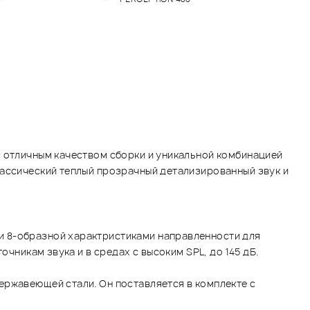
с отличным качеством сборки и уникальной комбинацией
лассический теплый прозрачный детализированный звук и
и 8-образной характристиками направленности для
чникам звука и в средах с высоким SPL, до 145 дБ.
ержавеющей стали. Он поставляется в комплекте с