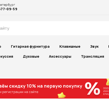
Петербург
677-09-59
р
Гитарная фурнитура
Клавишные
Звук
куссия
Духовые
Аксессуары
Трансляция