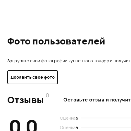
Фото пользователей
Загрузите свои фотографии купленного товара и получи
Добавить свое фото
0
Отзывы
Оставьте отзыв и получи
0.0
Оценка
5
Оценка
4