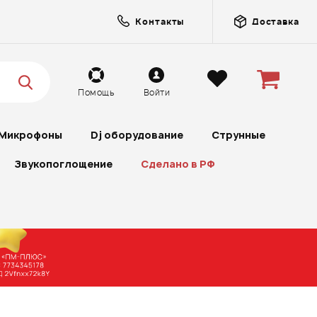
Контакты
Доставка
Помощь
Войти
Микрофоны
Dj оборудование
Струнные
Звукопоглощение
Сделано в РФ