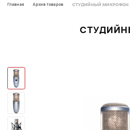
Главная
Архив товаров
СТУДИЙНЫЙ МИКРОФОН A
СТУДИЙНЫ