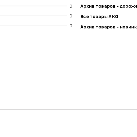
0
Архив товаров - дорож
0
Все товары AKG
0
Архив товаров - новин