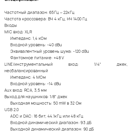
Частотный диапазон: 65Гц – 22кГц
Частота кроссовера: ВЧ 4 кГц, НЧ 1400 Гц
Входы
MIC вход: XLR
Импеданс: 1,4 кОм
Входной уровень: -40 dBu
Эквивалентный уровень шума: -120 dBu
Фантомное питание: +48 V
LINE/инструментальный вход: 1/4" джек,
несбалансированный
Импеданс: 4 МОм
Входной уровень: -14 dBu
Aux вход: RCA, 3,5 мм
Выход для наушников: 1/8" джек
Выходная мощность: 50 mW в 32 Ом
USB 2.0
ADC и DAC: 16 бит, 44.1кГц или 48 кГц
Входной динамический диапазон: 93 дБ
Выходной динамический диапазон: 90 дБ