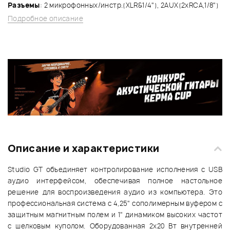
Разъемы
: 2 микрофонных/инстр.(XLR&1/4"), 2AUX(2xRCA,1/8")
Подробное описание
Описание и характеристики
Studio GT объединяет контролирование исполнения с USB
аудио интерфейсом, обеспечивая полное настольное
решение для воспроизведения аудио из компьютера. Это
профессиональная система с 4,25" сополимерным вуфером с
защитным магнитным полем и 1" динамиком высоких частот
с шелковым куполом. Оборудованная 2х20 Вт внутренней