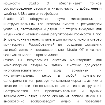
мощности, Studio GT обеспечивает точное
воспроизведение высоких и низких частот с добавленным
удобным USB аудио интерфейсом.
Studio GT оборудован двумя микрофонным и
инструментальным/ line входами вместе с регулятором
усиления, светодиодом и двумя 1/8" стерео выходами для
наушников с независимыми регуляторами громкости. Плюс
2-позиционным переключатель для прямого моно и стерео
мониторинга. Разработанный для создания домашних
записей легко и профессионально, Studio GT включает
Cakewalk® Sonar LE программное.
Studio GT безупречная система мониторинга для
компьютерной студийной записи. Система допускает
многопользовательский вход вокальных и
инструментальных треков в любой компьютер,
одновременно контролируя исполнение через наушники в
течение записи. Дополнительно каждая из этих функций
настраивается для предпочтительных и лучших
возможностей звука. После окончания записи Studio GT
высокоточно воспроизводит аудио и позволяет