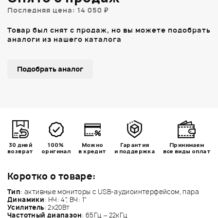
Последняя цена: 14 050 ₽
Товар был снят с продаж, но вы можете подобрать
аналоги из нашего каталога
Подобрать аналог
30 дней
100%
Можно
Гарантия
Принимаем
возврат
оригинал
в кредит
и поддержка
все виды оплат
Коротко о товаре:
Тип
: активные мониторы с USB-аудиоинтерфейсом, пара
Динамики
: НЧ: 4", ВЧ: 1"
Усилитель
: 2х20Вт
Частотный диапазон
: 65Гц – 22кГц