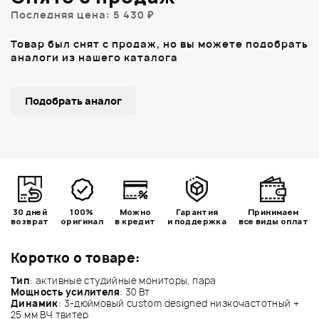
Последняя цена: 5 430 ₽
Товар был снят с продаж, но вы можете подобрать
аналоги из нашего каталога
Подобрать аналог
30 дней
100%
Можно
Гарантия
Принимаем
возврат
оригинал
в кредит
и поддержка
все виды оплат
Коротко о товаре:
Тип
: активные студийные мониторы, пара
Мощность усилителя
: 30 Вт
Динамик
: 3-дюймовый custom designed низкочастотный +
25 мм ВЧ твитер