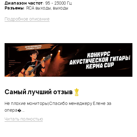
Диапазон частот
: 95 - 23000 Гц
Разъемы
: RCA выходы, выходы
Подробное описание
Самый лучший отзыв
Не плохие мониторы)Спасибо менеджеру Елене за
опера�...
Читать полностью