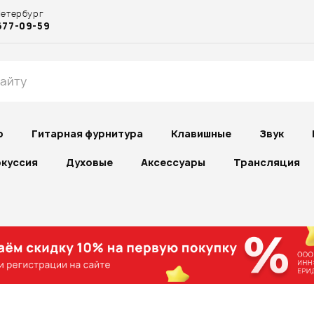
Петербург
677-09-59
р
Гитарная фурнитура
Клавишные
Звук
куссия
Духовые
Аксессуары
Трансляция