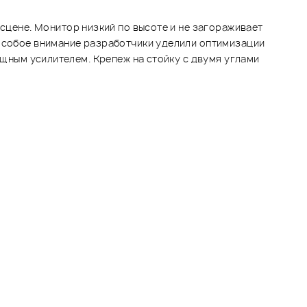
 сцене. Монитор низкий по высоте и не загораживает
 особое внимание разработчики уделили оптимизации
ощным усилителем. Крепеж на стойку с двумя углами