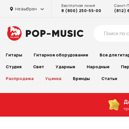
Бесплатная линия
Санкт-
Не выбран
8 (800) 250-55-00
(812) 
Гитары
Гитарное оборудование
Все для гита
Студия
Свет
Ударные
Народные
Пер
Распродажа
Уценка
Бренды
Статьи