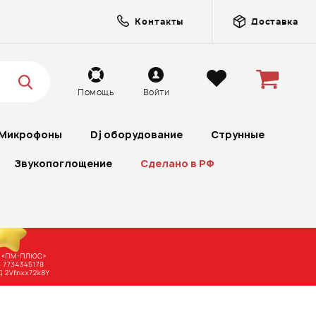
Контакты
Доставка
Помощь
Войти
Микрофоны
Dj оборудование
Струнные
Звукопоглощение
Сделано в РФ