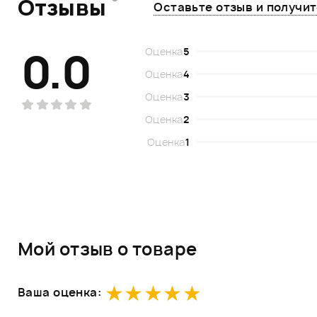
Отзывы
Оставьте отзыв и получи
0.0
Оценка
5
Оценка
4
Оценка
3
Оценка
2
Оценка
1
Мой отзыв о товаре
Ваша оценка: