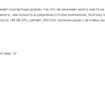
еет компактный дизайн, так что не занимает много места на
ажного, чем ясность в среднечастотном диапазоне, поэтому
ность (98 dB SPL) делает JRX112M громким даже с не очень м
стема, 12"