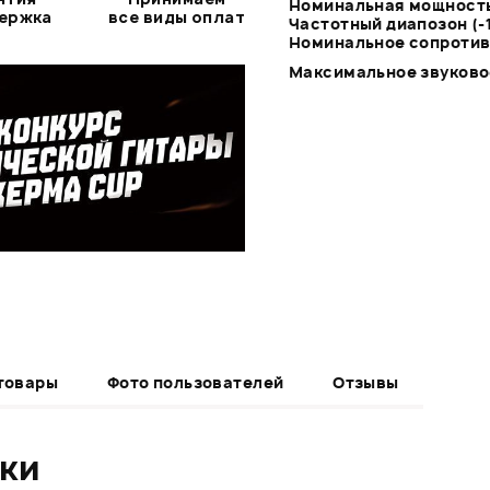
Номинальная мощност
держка
все виды оплат
Частотный диапозон (-
Номинальное сопротив
Максимальное звуковое
товары
Фото пользователей
Отзывы
ики