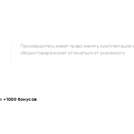
Производитель имеет право менять комплектацию и
сборки товара может отличаться от указанного.
те
+1000 бонусов
.