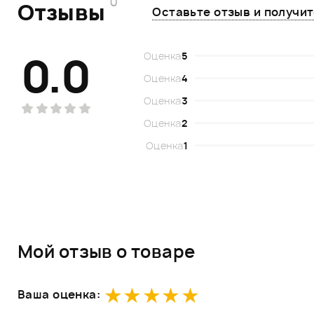
0
Отзывы
Оставьте отзыв и получи
0.0
Оценка
5
Оценка
4
Оценка
3
Оценка
2
Оценка
1
Мой отзыв о товаре
Ваша оценка: