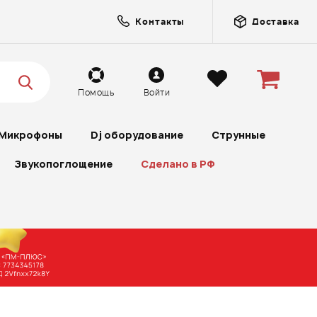
Контакты
Доставка
Помощь
Войти
Микрофоны
Dj оборудование
Струнные
Звукопоглощение
Сделано в РФ