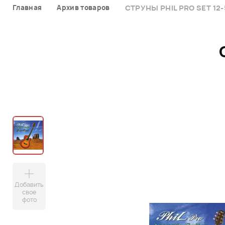
Главная
Архив товаров
СТРУНЫ PHIL PRO SET 12-
Добавить
свое
фото