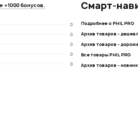
Смарт-нав
те
+1000 бонусов
.
Подробнее о PHIL PRO
0
Архив товаров - дешев
0
0
Архив товаров - дорож
0
Все товары PHIL PRO
0
Архив товаров - новин