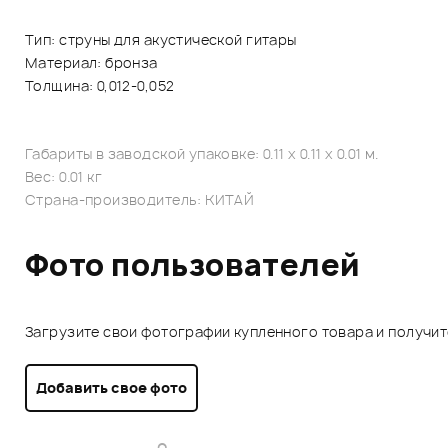
Тип: струны для акустической гитары
Материал: бронза
Толщина: 0,012-0,052
Габариты в заводской упаковке: 0.11 x 0.11 x 0.01 м.
Вес: 0.01 кг
Страна-производитель: КИТАЙ
Фото пользователей
Загрузите свои фотографии купленного товара и получи
Добавить свое фото