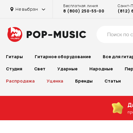
Бесплатная линия
Санкт-
Не выбран
8 (800) 250-55-00
(812) 
Гитары
Гитарное оборудование
Все для гита
Студия
Свет
Ударные
Народные
Пер
Распродажа
Уценка
Бренды
Статьи