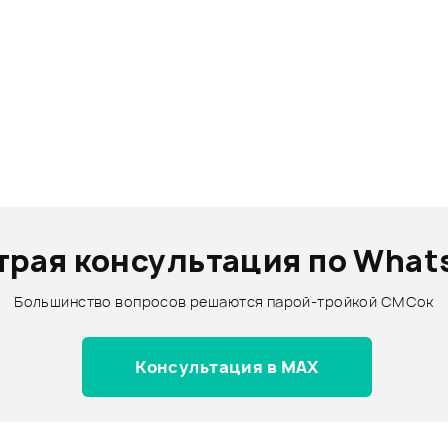
трая консультация по What
Большинство вопросов решаются парой-тройкой СМСок
Консультация в MAX