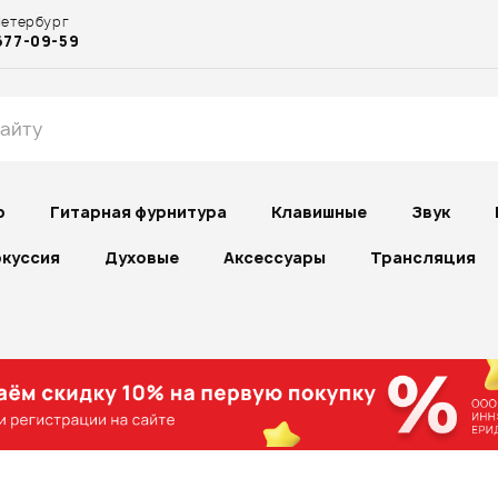
Петербург
677-09-59
р
Гитарная фурнитура
Клавишные
Звук
куссия
Духовые
Аксессуары
Трансляция