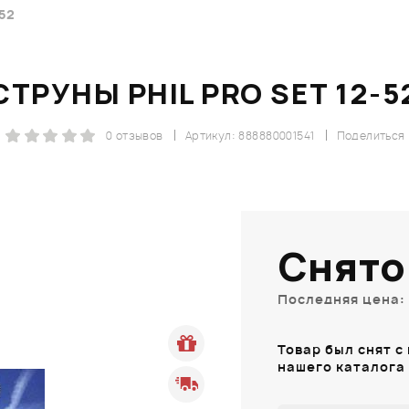
52
СТРУНЫ PHIL PRO SET 12-5
0 отзывов
Артикул: 888880001541
Поделиться
Снято
Последняя цена: 
Товар был снят с
нашего каталога