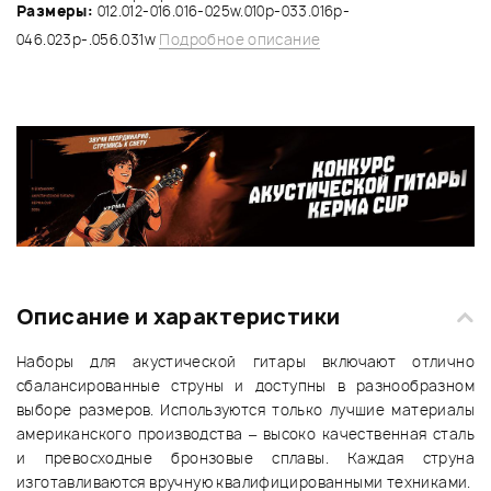
Размеры:
012.012-016.016-025w.010p-033.016p-
046.023p-.056.031w
Подробное описание
Описание и характеристики
Наборы для акустической гитары включают отлично
сбалансированные струны и доступны в разнообразном
выборе размеров. Используются только лучшие материалы
американского производства – высоко качественная сталь
и превосходные бронзовые сплавы. Каждая струна
изготавливаются вручную квалифицированными техниками.