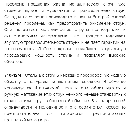
Проблема продления жизни металлических струн уже
столетия мучает и музыкантов и производителей струн.
Сегодня некоторые производители нашли быстрый способ
решения проблемы, как предотвратить окисление струн.
Они покрывают металлические струны полимерными и
синтетическими материалами. Этот процесс подавляет
звуковую производительность струны и не дает гарантии на
долговечность. Любое покрытие ослабляет натуральную
передающую мощность струны и подавляют высокие
обертона.
710-12M
- Стальные струны имеющие посеребреную медную
обмотку с натуральным шелковым волокном. В обмотке
используется Итальянский шелк и они обматываются в
ручную. Натяжение этих струн немного меньше стандартных
стальных или струн в бронзовой обмотке. Благодаря своей
отзывчивости и мелодичности эта серия струн особенно
предпочтительна для гитаристов предпочитающих
пальцевый метод игры.