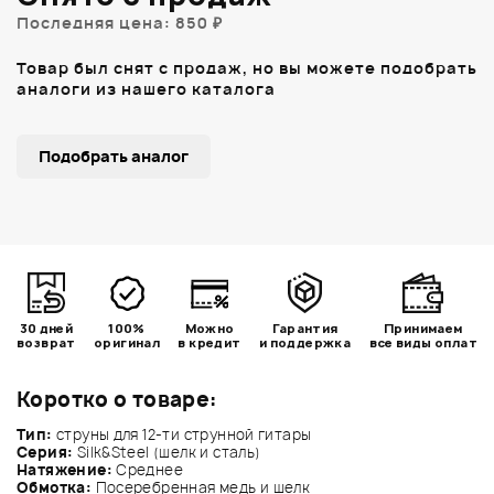
Последняя цена: 850 ₽
Товар был снят с продаж, но вы можете подобрать
аналоги из нашего каталога
Подобрать аналог
30 дней
100%
Можно
Гарантия
Принимаем
возврат
оригинал
в кредит
и поддержка
все виды оплат
Коротко о товаре:
Тип:
струны для 12-ти струнной гитары
Серия:
Silk&Steel (шелк и сталь)
Натяжение:
Среднее
Обмотка:
Посеребренная медь и шелк