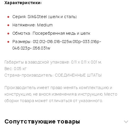
Характеристики:
Серия: Silk&Steel (шелк и сталь)
Натяжение: Medium
Обмотка: Посеребренная медь и шелк
Размеры: 012.012-016.016-025w.010p-033.016p-
046.023p-.056.031w
Габариты в заводской упаковке: 0.11 x 0.11 x 0.01 м.
Вес: 0.05 кг
Страна-производитель: СОЕДИНЕННЫЕ ШТАТЫ
Производитель имеет право менять комплектацию и
конструкцию, не внося изменения в инструкцию. Место
сборки товара может отличаться от указанного.
Сопутствующие товары