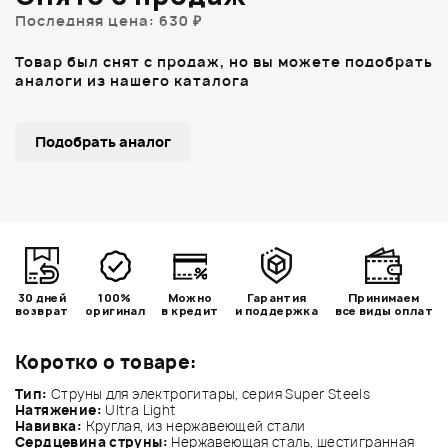
Последняя цена: 630 ₽
Товар был снят с продаж, но вы можете подобрать
аналоги из нашего каталога
Подобрать аналог
30 дней
100%
Можно
Гарантия
Принимаем
возврат
оригинал
в кредит
и поддержка
все виды оплат
Коротко о товаре:
Тип:
Струны для электрогитары, серия Super Steels
Натяжение:
Ultra Light
Навивка:
Круглая, из нержавеющей стали
Сердцевина струны:
Нержавеющая сталь, шестигранная