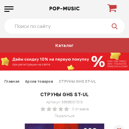
Каталог
Главная
Архив товаров
СТРУНЫ GHS ST-UL
СТРУНЫ GHS ST-UL
Артикул: 888880011519
0 отзывов
Поделиться