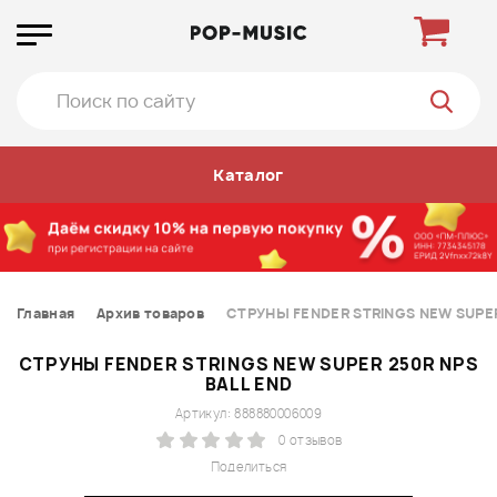
Каталог
Главная
Архив товаров
СТРУНЫ FENDER STRINGS NEW SUPER
СТРУНЫ FENDER STRINGS NEW SUPER 250R NPS
BALL END
Артикул: 888880006009
0 отзывов
Поделиться