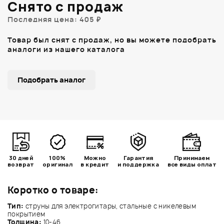
Снято с продаж
Последняя цена: 405 ₽
Товар был снят с продаж, но вы можете подобрать
аналоги из нашего каталога
Подобрать аналог
30 дней
100%
Можно
Гарантия
Принимаем
возврат
оригинал
в кредит
и поддержка
все виды оплат
Коротко о товаре:
Тип:
струны для электрогитары, стальные с никелевым
покрытием
Толщина:
10-46