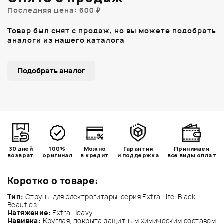
Последняя цена: 600 ₽
Товар был снят с продаж, но вы можете подобрать
аналоги из нашего каталога
Подобрать аналог
30 дней
100%
Можно
Гарантия
Принимаем
возврат
оригинал
в кредит
и поддержка
все виды оплат
Коротко о товаре:
Тип:
Струны для электрогитары, серия Extra Life, Black
Beauties
Натяжение:
Extra Heavy
Навивка:
Круглая, покрыта защитным химическим составом