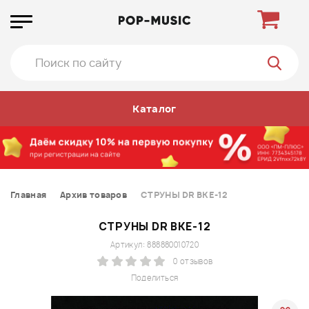
Каталог
Главная
Архив товаров
СТРУНЫ DR BKE-12
СТРУНЫ DR BKE-12
Артикул: 888880010720
0 отзывов
Поделиться