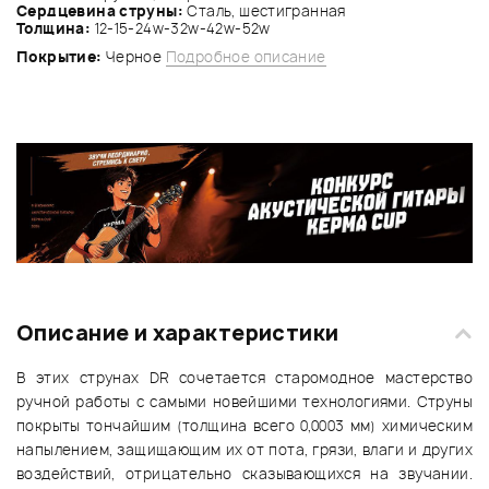
Сердцевина струны:
Сталь, шестигранная
Толщина:
12-15-24w-32w-42w-52w
Покрытие:
Черное
Подробное описание
Описание и характеристики
В этих струнах DR сочетается старомодное мастерство
ручной работы с самыми новейшими технологиями. Струны
покрыты тончайшим (толщина всего 0,0003 мм) химическим
напылением, защищающим их от пота, грязи, влаги и других
воздействий, отрицательно сказывающихся на звучании.