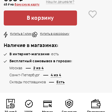
Нашли дешевле?
45 ₽ на
бонусную карту
В корзину
Купить в 1 клик
Купить в рассрочку
Наличие в магазинах:
В интернет-магазине:
есть
Бесплатный самовывоз в городах:
Москва
2 из 4
Санкт-Петербург
4 из 4
Склады поставщиков
Есть
30 дней
100%
Можно
Гарантия
Принимаем