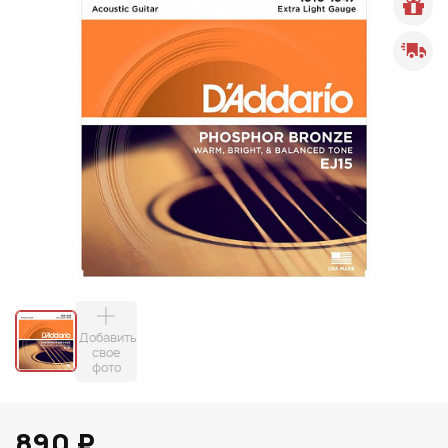
Добавить
свое
фото
890 ₽