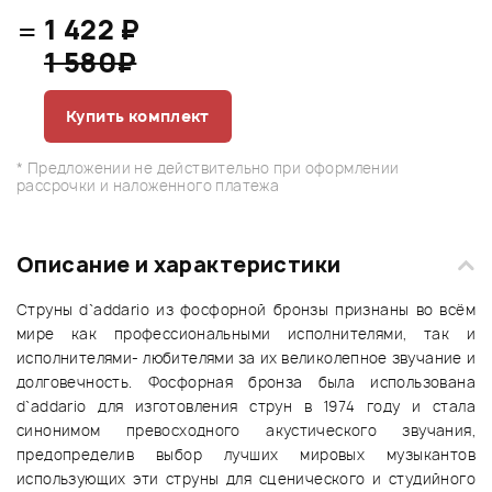
=
1 422 ₽
1 580₽
Купить комплект
* Предложении не действительно при оформлении
рассрочки и наложенного платежа
Описание и характеристики
Струны d`addario из фосфорной бронзы признаны во всём
мире как профессиональными исполнителями, так и
исполнителями- любителями за их великолепное звучание и
долговечность. Фосфорная бронза была использована
d`addario для изготовления струн в 1974 году и стала
синонимом превосходного акустического звучания,
предопределив выбор лучших мировых музыкантов
использующих эти струны для сценического и студийного