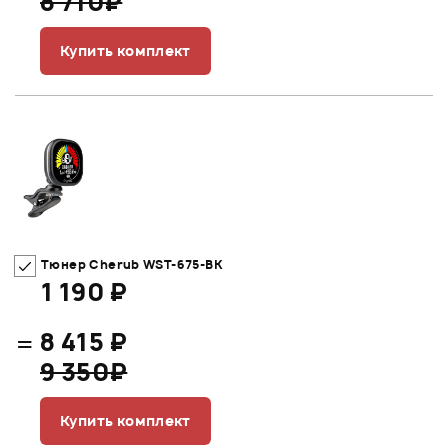
8 710₽
Купить комплект
Тюнер Cherub WST-675-BK
1 190 ₽
=
8 415 ₽
9 350₽
Купить комплект