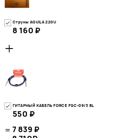
Струны AQUILA 220U
8 160 ₽
+
ГИТАРНЫЙ КАБЕЛЬ FORCE FGC-09/3 BL
550 ₽
=
7 839 ₽