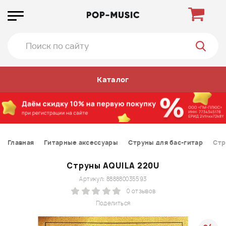
Каталог
Главная
Гитарные аксессуары
Струны для бас-гитар
Стр
Струны AQUILA 220U
Артикул: 888880035593
0 отзывов
Поделиться