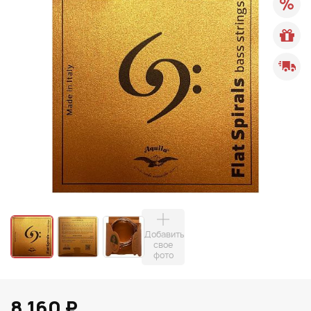
Добавить
свое
фото
8 160 ₽