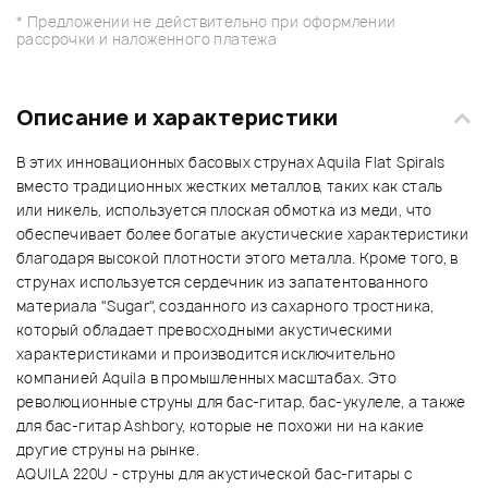
* Предложении не действительно при оформлении
рассрочки и наложенного платежа
Описание и характеристики
В этих инновационных басовых струнах Aquila Flat Spirals
вместо традиционных жестких металлов, таких как сталь
или никель, используется плоская обмотка из меди, что
обеспечивает более богатые акустические характеристики
благодаря высокой плотности этого металла. Кроме того, в
струнах используется сердечник из запатентованного
материала "Sugar", созданного из сахарного тростника,
который обладает превосходными акустическими
характеристиками и производится исключительно
компанией Aquila в промышленных масштабах. Это
революционные струны для бас-гитар, бас-укулеле, а также
для бас-гитар Ashbory, которые не похожи ни на какие
другие струны на рынке.
AQUILA 220U - струны для акустической бас-гитары с