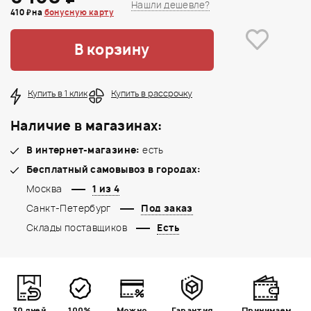
Нашли дешевле?
410 ₽ на
бонусную карту
В корзину
Купить в 1 клик
Купить в рассрочку
Наличие в магазинах:
В интернет-магазине:
есть
Бесплатный самовывоз в городах:
Москва
1 из 4
Санкт-Петербург
Под заказ
Склады поставщиков
Есть
30 дней
100%
Можно
Гарантия
Принимаем