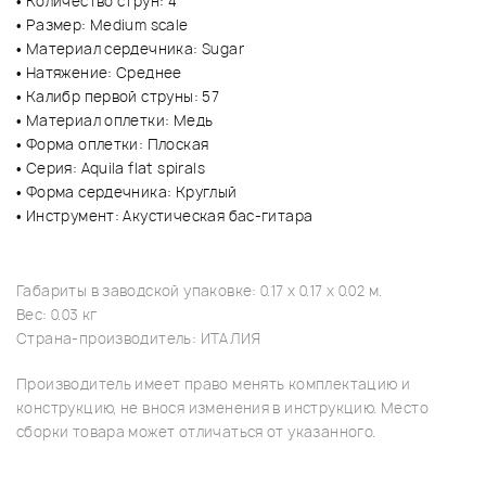
• Количество струн: 4
• Размер: Medium scale
• Материал сердечника: Sugar
• Натяжение: Среднее
• Калибр первой струны: 57
• Материал оплетки: Медь
• Форма оплетки: Плоская
• Серия: Aquila flat spirals
• Форма сердечника: Круглый
• Инструмент: Акустическая бас-гитара
Габариты в заводской упаковке: 0.17 x 0.17 x 0.02 м.
Вес: 0.03 кг
Страна-производитель: ИТАЛИЯ
Производитель имеет право менять комплектацию и
конструкцию, не внося изменения в инструкцию. Место
сборки товара может отличаться от указанного.