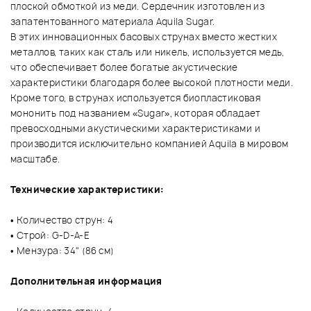
плоской обмоткой из меди. Сердечник изготовлен из
запатентованного материала Aquila Sugar.
В этих инновационных басовых струнах вместо жестких
металлов, таких как сталь или никель, используется медь,
что обеспечивает более богатые акустические
характеристики благодаря более высокой плотности меди.
Кроме того, в струнах используется биопластиковая
мононить под названием «Sugar», которая обладает
превосходными акустическими характеристиками и
производится исключительно компанией Aquila в мировом
масштабе.
Технические характеристики:
• Количество струн: 4
• Строй: G-D-A-E
• Мензура: 34" (86 см)
Дополнительная информация