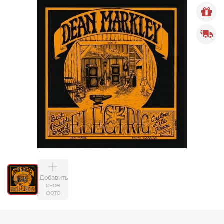
Добавить
свое
фото