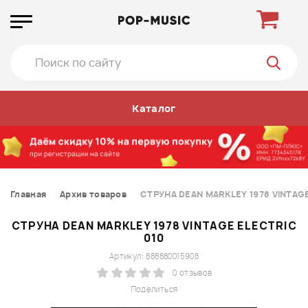
Каталог
Главная
Архив товаров
СТРУНА DEAN MARKLEY 1978 VINTAGE
СТРУНА DEAN MARKLEY 1978 VINTAGE ELECTRIC
010
Артикул: 888880015908
0 отзывов
Поделиться