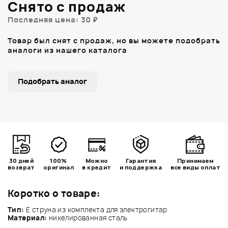
Снято с продаж
Последняя цена: 30 ₽
Товар был снят с продаж, но вы можете подобрать
аналоги из нашего каталога
Подобрать аналог
30 дней
100%
Можно
Гарантия
Принимаем
возврат
оригинал
в кредит
и поддержка
все виды оплат
Коротко о товаре:
Тип:
Е струна из комплекта для электрогитар
Материал:
никелированная сталь