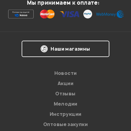
Мы принимаем к оплате:
Ваша оценка:
Впечатления о товаре:
Наши магазины
Новости
Акции
Отзывы
Мелодии
Я даю
согласие
на обработку персональных данных в
Инструкции
соответствии с
Политикой в отношении обработки
персональных данных.
Оптовые закупки