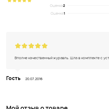
Оценка
2
Оценка
1
Вполне качественный журавль. Шла в комплекте с уста
Гость
20.07.2016
Мой отзыв о товаре