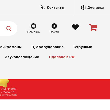
Контакты
Доставка
Помощь
Войти
Микрофоны
Dj оборудование
Струнные
Звукопоглощение
Сделано в РФ