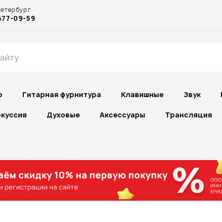
Петербург
677-09-59
р
Гитарная фурнитура
Клавишные
Звук
куссия
Духовые
Аксессуары
Трансляция