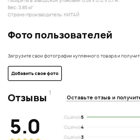
Габариты в заводской упаковке: 0.59 x 0.12 x 0.1 м.
Вес: 3.85 кг
Страна-производитель: КИТАЙ
Фото пользователей
Загрузите свои фотографии купленного товара и получи
Добавить свое фото
1
Отзывы
Оставьте отзыв и получи
5.0
Оценка
5
Оценка
4
Оценка
3