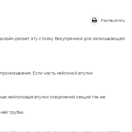
Распечатать
дизайн делает эту стойку безупречной для записывающей
 пронизывания. Если часть нейлоной втулки
ные нейлоновые втулки соединений секций так же
ней трубки.