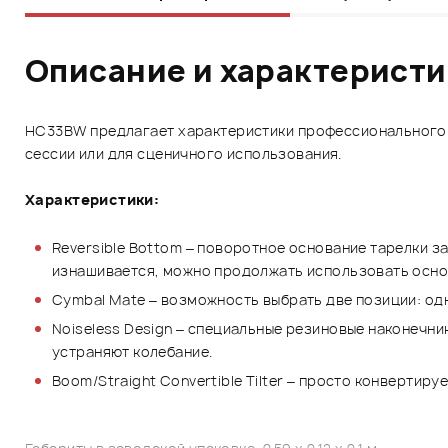
Описание и характерист
HC33BW предлагает характеристики профессионального у
сессии или для сценичного использования.
Характеристики:
Reversible Bottom – поворотное основание тарелки з
изнашивается, можно продолжать использовать основ
Cymbal Mate – возможность выбрать две позиции: одна
Noiseless Design – специальные резиновые наконечни
устраняют колебание.
Boom/Straight Convertible Tilter – просто конвертиру