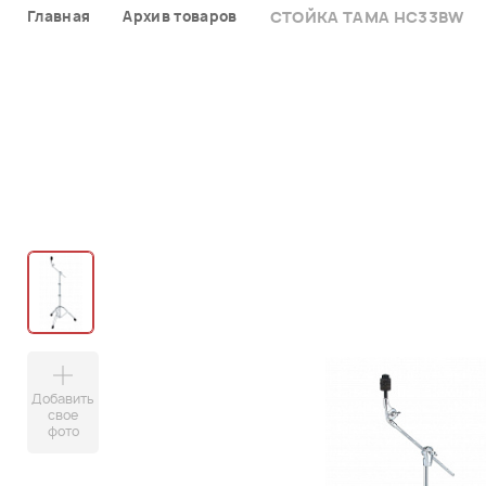
Главная
Архив товаров
СТОЙКА TAMA HC33BW
Добавить
свое
фото