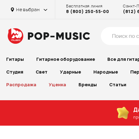
Бесплатная линия
Санкт-
Не выбран
8 (800) 250-55-00
(812) 
Гитары
Гитарное оборудование
Все для гита
Студия
Свет
Ударные
Народные
Пер
Распродажа
Уценка
Бренды
Статьи