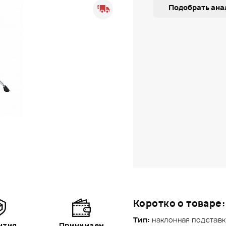
Подобрать ана
Коротко о товаре:
Тип:
наклонная подставк
нтия
Принимаем