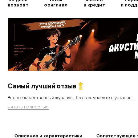
возврат
оригинал
в кредит
и под
Самый лучший отзыв
Вполне качественный журавль. Шла в комплекте с установ...
Читать полностью
Описание и характеристики
Сопутствующие 