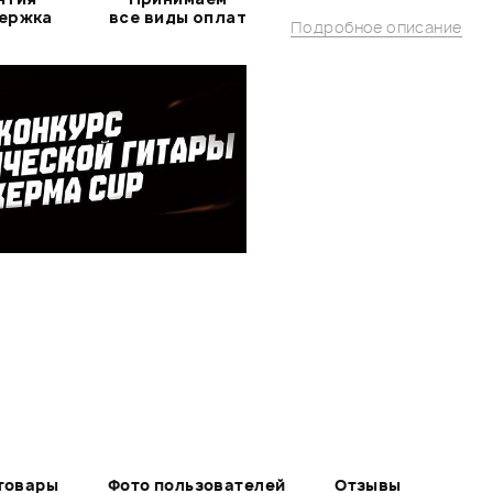
держка
все виды оплат
Подробное описание
товары
Фото пользователей
Отзывы