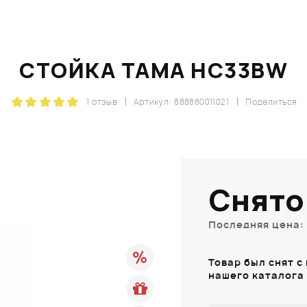
СТОЙКА TAMA HC33BW
1 отзыв
Артикул: 888880011021
Поделиться
Снято
Последняя цена: 
Товар был снят с
нашего каталога