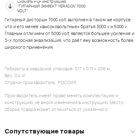
Скачать PDF инструкцию
"ГИТАРНЫЙ ЭФФЕКТ YERASOV 7000
VOLT"
Гитарный дисторшн 7000 volt выполнен в таком же корпусе,
что и его менее «высоковольтные» братья 3000 v и 5000 v.
Главным отличием от 5000 volt являются большее усиление и
3-х полосная эквализация, что даёт ему возможность более
широкого применения.
Габариты в заводской упаковке: 0.17 x 0.13 x 0.06 м.
Вес: 0.4 кг
Страна-производитель: РОССИЯ
Производитель имеет право менять комплектацию и
конструкцию, не внося изменения в инструкцию. Место
сборки товара может отличаться от указанного.
Сопутствующие товары