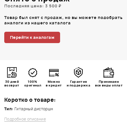
Последняя цена: 3 500 ₽
Товар был снят с продаж, но вы можете подобрать
аналоги из нашего каталога
Перейти к аналогам
30 дней
100%
Можно
Гарантия
Принимаем
возврат
оригинал
в кредит
и поддержка
все виды оплат
Коротко о товаре:
Тип:
Гитарный дисторшн
Подробное описание