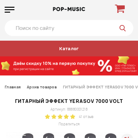
Каталог
Главная
Архив товаров
ГИТАРНЫЙ ЭФФЕКТ YERASOV 7000 V
ГИТАРНЫЙ ЭФФЕКТ YERASOV 7000 VOLT
Артикул: 88880001218
41 отзыв
Поделиться