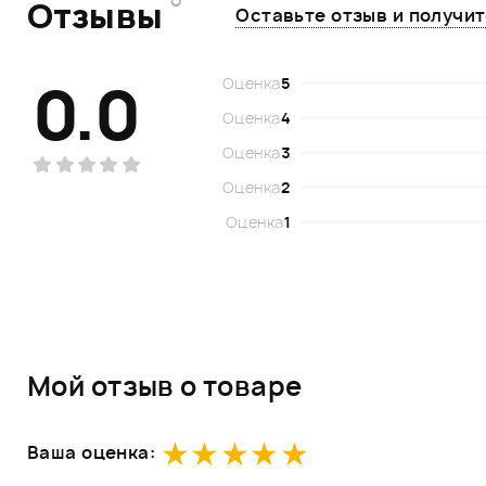
Отзывы
Оставьте отзыв и получи
0.0
Оценка
5
Оценка
4
Оценка
3
Оценка
2
Оценка
1
Мой отзыв о товаре
Ваша оценка: