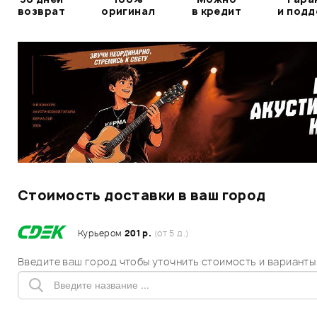
возврат
оригинал
в кредит
и под
Стоимость доставки в ваш город
Курьером
201 р.
(от 5 д.)
Введите ваш город чтобы уточнить стоимость и варианты