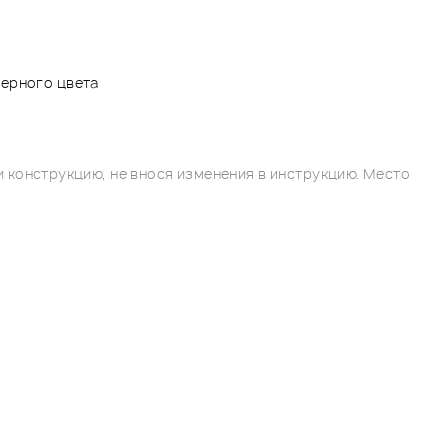
черного цвета
 конструкцию, не внося изменения в инструкцию. Место