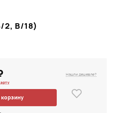
/2, B/18)
₽
Нашли дешевле?
карту
 корзину