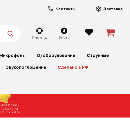
Контакты
Доставка
Помощь
Войти
Микрофоны
Dj оборудование
Струнные
Звукопоглощение
Сделано в РФ