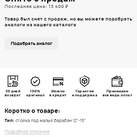
Последняя цена: 13 400 ₽
Товар был снят с продаж, но вы можете подобрать
аналоги из нашего каталога
Подобрать аналог
30 дней
100%
Можно
Гарантия
Принимаем
возврат
оригинал
в кредит
и поддержка
все виды оплат
Коротко о товаре:
Тип:
стойка под малый барабан 12"-15"
Подробное описание