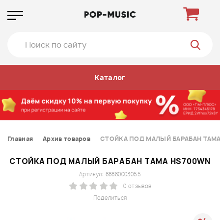
Каталог
Главная
Архив товаров
СТОЙКА ПОД МАЛЫЙ БАРАБАН TAM
СТОЙКА ПОД МАЛЫЙ БАРАБАН TAMA HS700WN
Артикул: 88880003055
0 отзывов
Поделиться