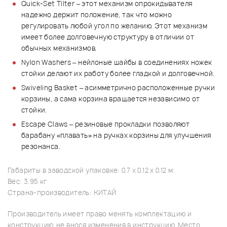
Quick-Set Tilter – этот механизм опрокидывателя
надежно держит положение, так что можно
регулировать любой угол по желанию. Этот механизм
имеет более долговечную структуру в отличии от
обычных механизмов.
Nylon Washers – нейлоные шайбы в соединениях ножек
стойки делают их работу более гладкой и долговечной.
Swiveling Basket – асимметрично расположенные ручки
корзины, а сама корзина вращается независимо от
стойки.
Escape Claws – резиновые прокладки позволяют
барабану «плавать» на ручках корзины для улучшения
резонанса.
Габариты в заводской упаковке: 0.7 x 0.12 x 0.12 м.
Вес: 3.95 кг
Страна-производитель: КИТАЙ
Производитель имеет право менять комплектацию и
конструкцию, не внося изменения в инструкцию. Место