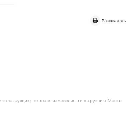
Распечатать
 конструкцию, не внося изменения в инструкцию. Место