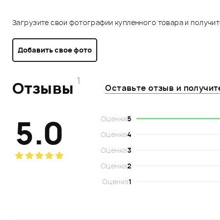
Загрузите свои фотографии купленного товара и получи
Добавить свое фото
1
Отзывы
Оставьте отзыв и получи
5.0
Оценка
5
Оценка
4
Оценка
3
Оценка
2
Оценка
1