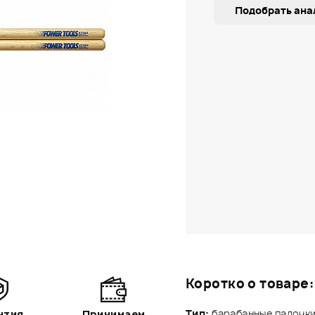
Подобрать ана
Коротко о товаре:
Тип:
барабанные палочки
нтия
Принимаем