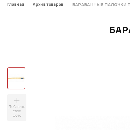
Главная
Архив товаров
БАРАБАННЫЕ ПАЛОЧКИ 
БАР
Добавить
свое
фото