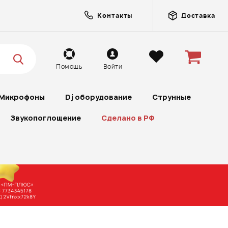
Контакты
Доставка
Помощь
Войти
Микрофоны
Dj оборудование
Струнные
Звукопоглощение
Сделано в РФ