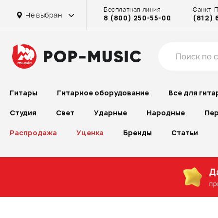
Бесплатная линия
Санкт-
Не выбран
8 (800) 250-55-00
(812) 
Гитары
Гитарное оборудование
Все для гита
Студия
Свет
Ударные
Народные
Пер
Распродажа
Уценка
Бренды
Статьи