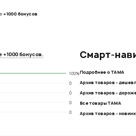
те
+1000 бонусов
.
Смарт-нав
те
+1000 бонусов
.
Подробнее о TAMA
100%
Архив товаров - дешев
0
0
Архив товаров - дорож
0
Все товары TAMA
0
Архив товаров - новин