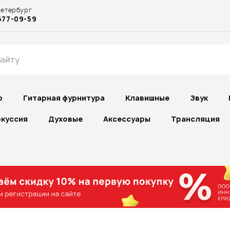
Петербург
677-09-59
р
Гитарная фурнитура
Клавишные
Звук
куссия
Духовые
Аксессуары
Трансляция