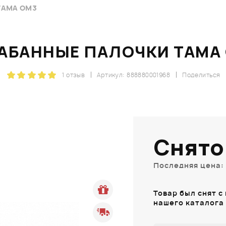
TAMA OM3
АБАННЫЕ ПАЛОЧКИ TAMA
1 отзыв
Артикул: 888880001968
Поделиться
Снято
Последняя цена: 
Товар был снят с
нашего каталога