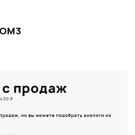
 OM3
 с продаж
430 ₽
 продаж, но вы можете подобрать аналоги из