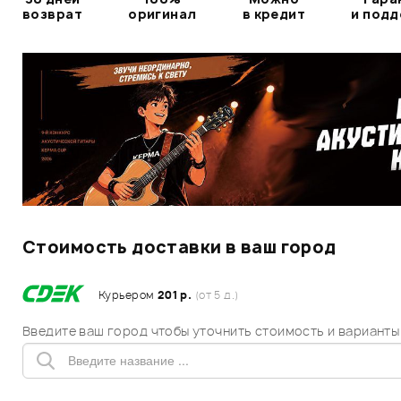
возврат
оригинал
в кредит
и под
Стоимость доставки в ваш город
Курьером
201 р.
(от 5 д.)
Введите ваш город чтобы уточнить стоимость и варианты