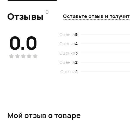
0
Отзывы
Оставьте отзыв и получи
0.0
Оценка
5
Оценка
4
Оценка
3
Оценка
2
Оценка
1
Мой отзыв о товаре