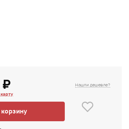
 ₽
Нашли дешевле?
 карту
 корзину