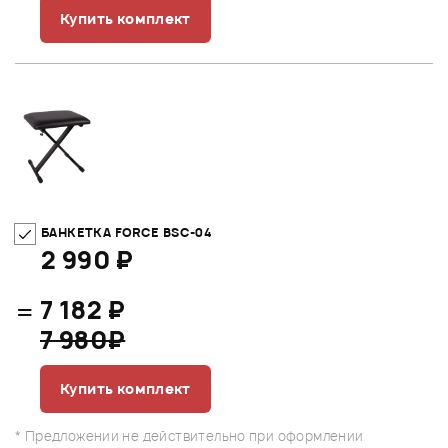
Купить комплект
БАНКЕТКА FORCE BSC-04
2 990 ₽
=
7 182 ₽
7 980₽
Купить комплект
* Предложении не действительно при оформлении