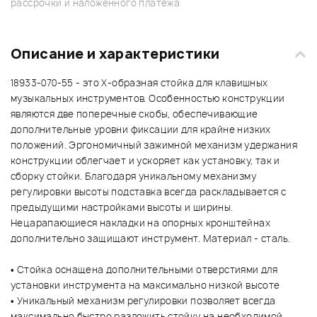
рассрочки и наложенного платежа
Описание и характеристики
18933-070-55 - это X-образная стойка для клавишных
музыкальных инструментов. Особенностью конструкции
являются две поперечные скобы, обеспечивающие
дополнительные уровни фиксации для крайне низких
положений. Эргономичный зажимной механизм удержания
конструкции облегчает и ускоряет как установку, так и
сборку стойки. Благодаря уникальному механизму
регулировки высоты подставка всегда раскладывается с
предыдущими настройками высоты и ширины.
Нецарапающиеся накладки на опорных кронштейнах
дополнительно защищают инструмент. Материал - сталь.
• Стойка оснащена дополнительными отверстиями для
установки инструмента на максимально низкой высоте
• Уникальный механизм регулировки позволяет всегда
максимально быстро разложить стойку на необходимой