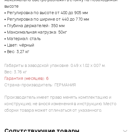
высоте
• Регулировка по высоте от 400 до 905 мм
• Регулировка по ширине от 440 до 770 мм
• Глубина держателей: 350 мм
• Максимальная нагрузка: 50кг
• Материал: сталь
• Цвет: чёрный
• Вес: 3,27 кг
Габариты в заводской упаковке: 0.49 x 1.02 x 0.07 м.
Вес: 3.76 кг
Гарантия (месяцев): 6
Страна-производитель: ГЕРМАНИЯ
Производитель имеет право менять комплектацию и
конструкцию, не внося изменения в инструкцию. Место
сборки товара может отличаться от указанного.
Сопутствующие товары