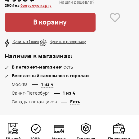
Нашли дешевле?
250 ₽ на
бонусную карту
В корзину
Купить в 1 клик
Купить в рассрочку
Наличие в магазинах:
В интернет-магазине:
есть
Бесплатный самовывоз в городах:
Москва
1 из 4
Санкт-Петербург
1 из 4
Склады поставщиков
Есть
30 дней
100%
Можно
Гарантия
Принимаем