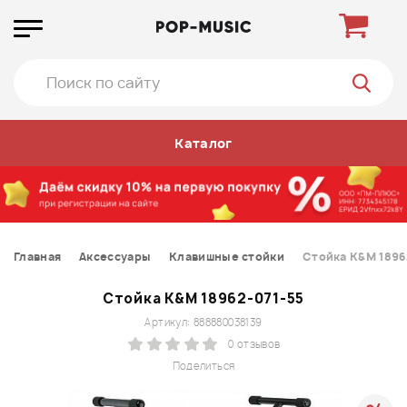
Каталог
Главная
Аксессуары
Клавишные стойки
Стойка K&M 1896
Стойка K&M 18962-071-55
Артикул: 888880038139
0 отзывов
Поделиться