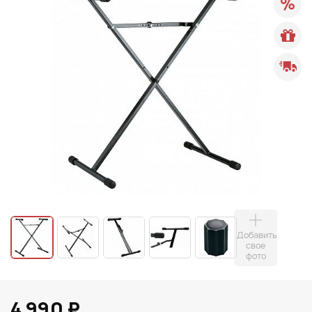
Добавить
свое
фото
4 990 ₽