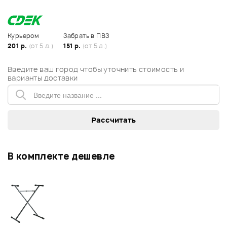
Курьером
Забрать в ПВЗ
201 р.
(от 5 д.)
151 р.
(от 5 д.)
Введите ваш город чтобы уточнить стоимость и
варианты доставки
В комплекте дешевле