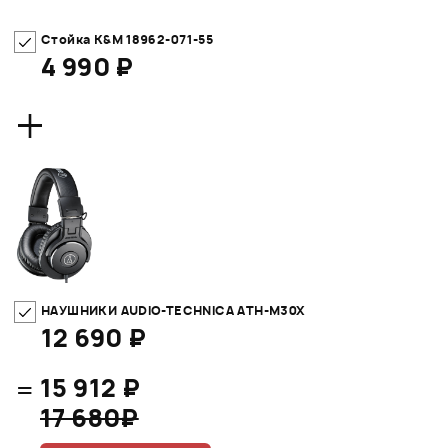
Стойка K&M 18962-071-55
4 990 ₽
+
НАУШНИКИ AUDIO-TECHNICA ATH-M30X
12 690 ₽
=
15 912 ₽
17 680₽