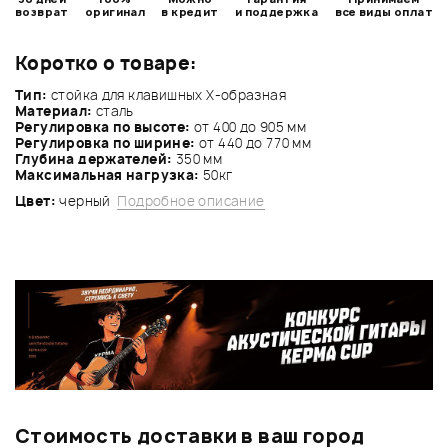
возврат
оригинал
в кредит
и поддержка
все виды оплат
Коротко о товаре:
Тип:
стойка для клавишных Х-образная
Материал:
сталь
Регулировка по высоте:
от 400 до 905 мм
Регулировка по ширине:
от 440 до 770 мм
Глубина держателей:
350 мм
Максимальная нагрузка:
50кг
Цвет:
черный
Подробное описание
Стоимость доставки в ваш город