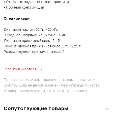
• Отличные звуковые характеристики
• Прочная конструкция
Спецификация
Диапазон частот: 20 Гц - 22 кГц
Выходное напряжение (5 см/с): 4 мВ
Диапазон прижимной силы: 3 - 5 г
Рекомендуемая прижимная сила: 1,75 - 2,25 г
Рекомендуемая прижимная сила: 2 г
Гарантия (месяцев): 12
Производитель имеет право менять комплектацию и
конструкцию, не внося изменения в инструкцию. Место
сборки товара может отличаться от указанного.
Сопутствующие товары