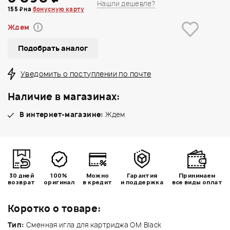
Нашли дешевле?
155 ₽ на
бонусную карту
Ждем
i
Подобрать аналог
Уведомить о поступлении по почте
Наличие в магазинах:
В интернет-магазине:
Ждем
30 дней
100%
Можно
Гарантия
Принимаем
возврат
оригинал
в кредит
и поддержка
все виды оплат
Коротко о товаре:
Тип:
Сменная игла для картриджа OM Black