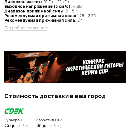
Диапазон частот:
20 Гц - 22 кГц
Выходное напряжение (5 см/с):
4 мВ
Диапазон прижимной силы:
3 - 5 г
Рекомендуемая прижимная сила:
1,75 - 2,25 г
Рекомендуемая прижимная сила:
2 г
Подробное описание
Стоимость доставки в ваш город
Курьером
Забрать в ПВЗ
201 р.
(от 5 д.)
151 р.
(от 5 д.)