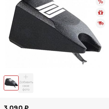
Добавить
свое
фото
3 090 ₽