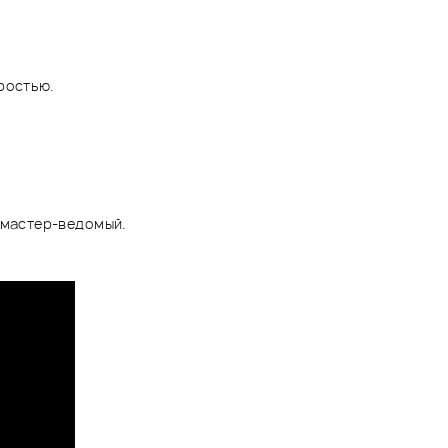
ростью.
, мастер-ведомый.