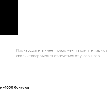
Производитель имеет право менять комплектацию и
сборки товара может отличаться от указанного.
те
+1000 бонусов
.