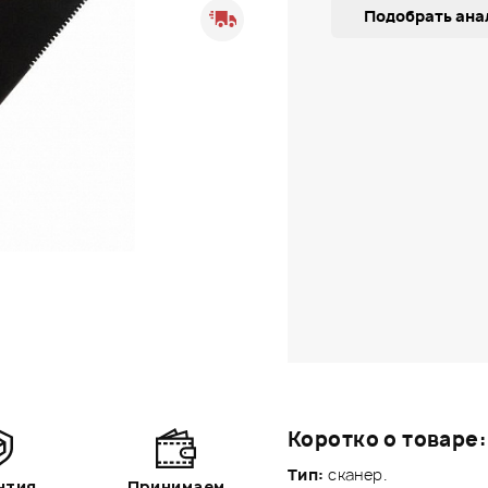
Подобрать ана
Коротко о товаре:
Тип:
сканер.
нтия
Принимаем