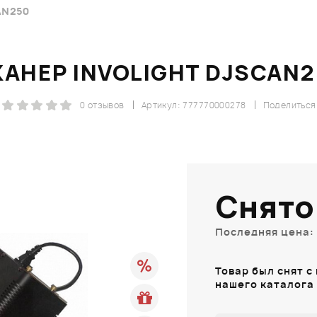
AN250
КАНЕР INVOLIGHT DJSCAN2
0 отзывов
Артикул: 777770000278
Поделиться
Снято
Последняя цена: 
Товар был снят с
нашего каталога