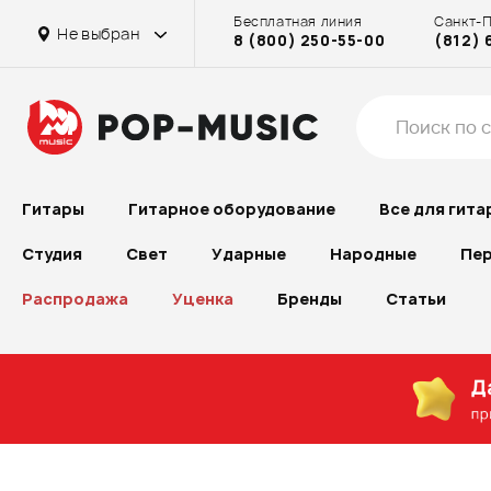
Бесплатная линия
Санкт-
Не выбран
8 (800) 250-55-00
(812) 
Гитары
Гитарное оборудование
Все для гита
Студия
Свет
Ударные
Народные
Пер
Распродажа
Уценка
Бренды
Статьи