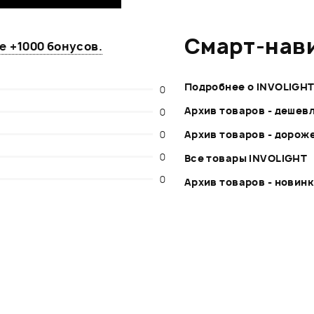
Смарт-нав
те
+1000 бонусов
.
Подробнее о INVOLIGH
0
Архив товаров - дешев
0
0
Архив товаров - дорож
0
Все товары INVOLIGHT
0
Архив товаров - новин