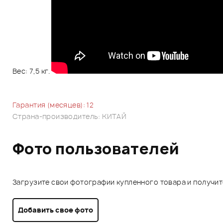
Вес: 7,5 кг.
Гарантия (месяцев): 12
Страна-производитель: КИТАЙ
Фото пользователей
Загрузите свои фотографии купленного товара и получи
Добавить свое фото