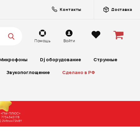
Контакты
Доставка
Помощь
Войти
Микрофоны
Dj оборудование
Струнные
Звукопоглощение
Сделано в РФ