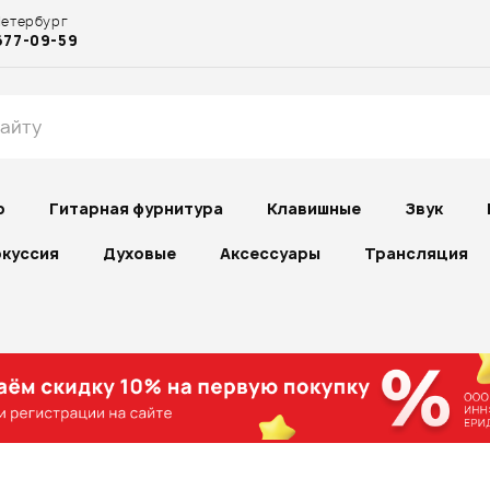
Петербург
677-09-59
р
Гитарная фурнитура
Клавишные
Звук
куссия
Духовые
Аксессуары
Трансляция