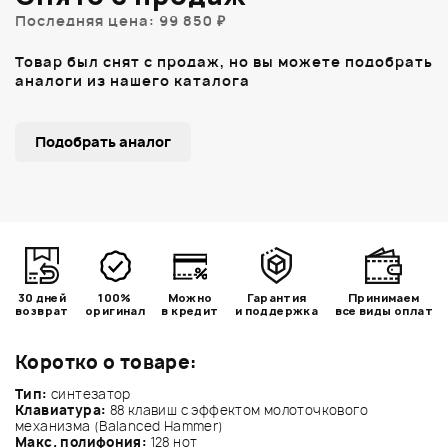
Последняя цена: 99 850 ₽
Товар был снят с продаж, но вы можете подобрать
аналоги из нашего каталога
Подобрать аналог
30 дней
100%
Можно
Гарантия
Принимаем
возврат
оригинал
в кредит
и поддержка
все виды оплат
Коротко о товаре:
Тип:
синтезатор
Клавиатура:
88 клавиш с эффектом молоточкового
механизма (Balanced Hammer)
Макс. полифония:
128 нот