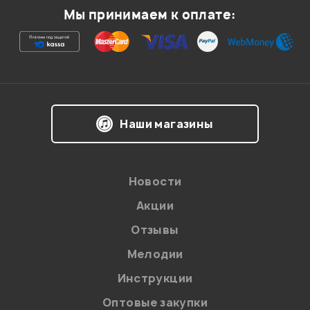
Мы принимаем к оплате:
Ваша оценка:
Впечатления о товаре:
Наши магазины
Новости
Акции
Отзывы
Мелодии
Я даю
согласие
на обработку персональных данных в
Инструкции
соответствии с
Политикой в отношении обработки
персональных данных.
Оптовые закупки