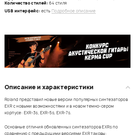
Количество стилей:
64 стиля
USB интерфейс:
есть
Подробное описание
Описание и характеристики
Roland представил новые версии популярных синтезаторов
EXR с новыми возможностями и в новом темно-сером
корпусе: EXR-3s, EXR-5s, EXR-7s.
Основные отличия обновленных синтезаторов EXRs по
сравнению с предыдущими версиями EXR таковы: