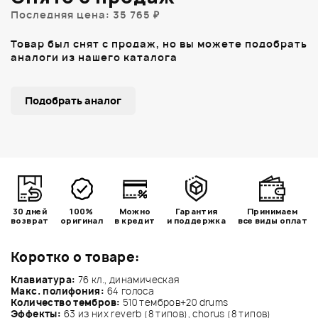
Последняя цена: 35 765 ₽
Товар был снят с продаж, но вы можете подобрать
аналоги из нашего каталога
Подобрать аналог
30 дней
100%
Можно
Гарантия
Принимаем
возврат
оригинал
в кредит
и поддержка
все виды оплат
Коротко о товаре:
Клавиатура:
76 кл., динамическая
Макс. полифония:
64 голоса
Количество тембров:
510 тембров+20 drums
Эффекты:
63 из них reverb (8 типов), chorus (8 типов)