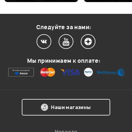
Оценка
2
0
Оценка
1
0
Следуйте за нами:
Мой отзыв о товаре
Мы принимаем к оплате:
Ваша оценка:
Впечатления о товаре:
Наши магазины
Новости