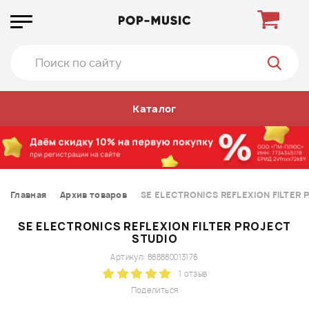
Каталог
Главная
Архив товаров
SE ELECTRONICS REFLEXION FILTER 
SE ELECTRONICS REFLEXION FILTER PROJECT
STUDIO
Артикул: 888880013176
1 отзыв
Поделиться