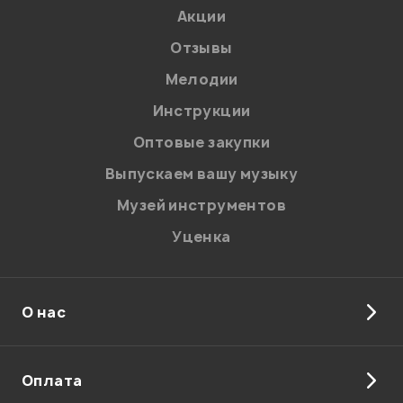
Благодарим за отзыв!
Акции
Отзывы
Администратор
Мелодии
Инструкции
Оптовые закупки
Мой отзыв о товаре
Выпускаем вашу музыку
Музей инструментов
Ваша оценка:
Уценка
Впечатления о товаре:
О нас
Оплата