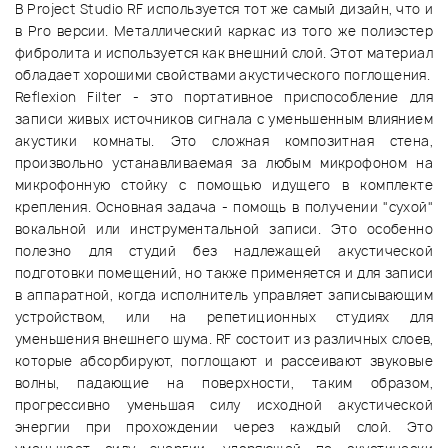
В Project Studio RF используется тот же самый дизайн, что и
в Pro версии. Металлический каркас из того же полиэстер
фибролита и используется как внешний слой. Этот материал
обладает хорошими свойствами акустического поглощения.
Reflexion Filter - это портативное приспособление для
записи живых источников сигнала с уменьшенным влиянием
акустики комнаты. Это сложная композитная стена,
произвольно устанавливаемая за любым микрофоном на
микрофонную стойку с помощью идущего в комплекте
крепления. Основная задача - помощь в получении "сухой"
вокальной или инструментальной записи. Это особенно
полезно для студий без надлежащей акустической
подготовки помещений, но также применяется и для записи
в аппаратной, когда исполнитель управляет записывающим
устройством, или на репетиционных студиях для
уменьшения внешнего шума. RF состоит из различных слоев,
которые абсорбируют, поглощают и рассеивают звуковые
волны, падающие на поверхности, таким образом,
прогрессивно уменьшая силу исходной акустической
энергии при прохождении через каждый слой. Это