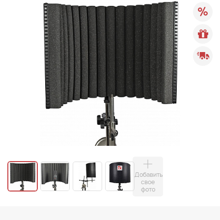
Добавить
свое
фото