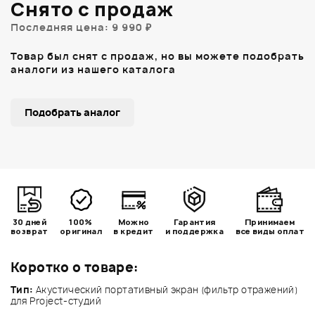
Снято с продаж
Последняя цена: 9 990 ₽
Товар был снят с продаж, но вы можете подобрать
аналоги из нашего каталога
Подобрать аналог
30 дней
100%
Можно
Гарантия
Принимаем
возврат
оригинал
в кредит
и поддержка
все виды оплат
Коротко о товаре:
Тип:
Акустический портативный экран (фильтр отражений)
для Project-студий