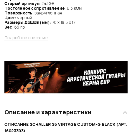
Старый артикул
: 243GB
Постоянное сопротивление
: 6.3 кОм
Поверхность
: закругленная
Цвет
: черный
Размеры ДхШхВ (мм)
: 70 x 19.5 x 17
Вес
: 65 гр
Подробное описание
Описание и характеристики
ОПИСАНИЕ SCHALLER S6 VINTAGE CUSTOM-G BLACK (АРТ.
16023303)