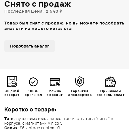
Снято с продаж
Последняя цена: 2 540 ₽
Товар был снят с продаж, но вы можете подобрать
аналоги из нашего каталога
Подобрать аналог
30 дней
100%
Можно
Гарантия
Принимаем
возврат
оригинал
в кредит
и поддержка
все виды оплат
Коротко о товаре:
Тип
: звукосниматель для электрогитары типа "сингл" в
корпусе, с магнитами Alnico 5
Серия
: S6 vintage custom-G