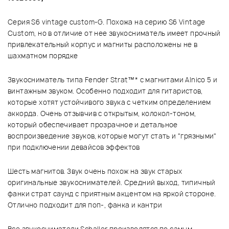
Серия S6 vintage custom-G. Похожа на серию S6 Vintage
Custom, но в отличие от нее звукосниматель имеет прочный
привлекательный корпус и магниты расположены не в
шахматном порядке
Звукосниматель типа Fender Strat™* с магнитами Alnico 5 и
винтажным звуком. Особенно подходит для гитаристов,
которые хотят устойчивого звука с четким определением
аккорда. Очень отзывчив с открытым, колокол-тоном,
который обеспечивает прозрачное и детальное
воспроизведение звуков, которые могут стать и "грязными"
при подключении девайсов эффектов
Шесть магнитов. Звук очень похож на звук старых
оригинальные звукоснимателей. Средний выход, типичный
фанки страт саунд с приятным акцентом на яркой стороне.
Отлично подходит для поп-, фанка и кантри