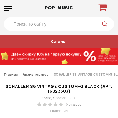
Каталог
Главная
Архив товаров
SCHALLER S6 VINTAGE CUSTOM-G BLA
SCHALLER S6 VINTAGE CUSTOM-G BLACK (АРТ.
16023303)
Артикул: 888880016506
0 отзывов
Поделиться