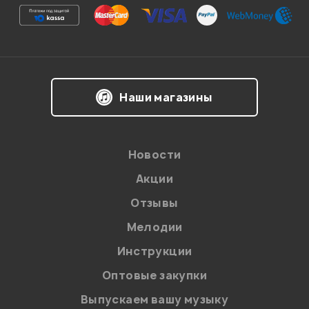
Ваша оценка:
Впечатления о товаре:
Наши магазины
Новости
Акции
Отзывы
Мелодии
Я даю
согласие
на обработку персональных данных в
Инструкции
соответствии с
Политикой в отношении обработки
персональных данных.
Оптовые закупки
Введите проверочное число:
Выпускаем вашу музыку