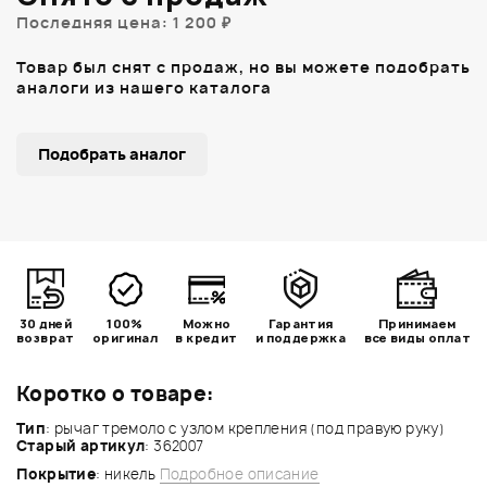
Последняя цена: 1 200 ₽
Товар был снят с продаж, но вы можете подобрать
аналоги из нашего каталога
Подобрать аналог
30 дней
100%
Можно
Гарантия
Принимаем
возврат
оригинал
в кредит
и поддержка
все виды оплат
Коротко о товаре:
Тип
: рычаг тремоло с узлом крепления (под правую руку)
Старый артикул
: 362007
Покрытие
: никель
Подробное описание