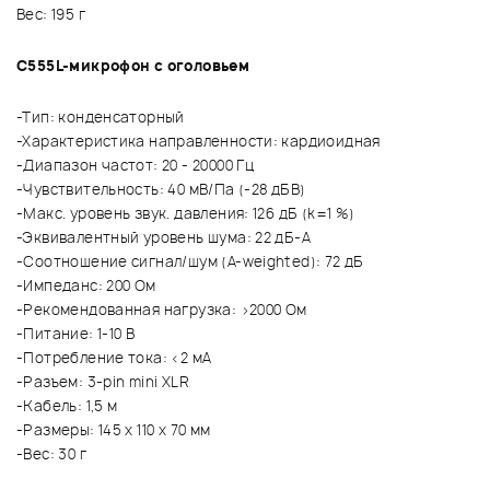
Вес: 195 г
C555L-микрофон с оголовьем
-Тип: конденсаторный
-Характеристика направленности: кардиоидная
-Диапазон частот: 20 - 20000 Гц
-Чувствительность: 40 мВ/Па (-28 дБВ)
-Макс. уровень звук. давления: 126 дБ (k=1 %)
-Эквивалентный уровень шума: 22 дБ-A
-Соотношение сигнал/шум (A-weighted): 72 дБ
-Импеданс: 200 Ом
-Рекомендованная нагрузка: >2000 Ом
-Питание: 1-10 В
-Потребление тока: <2 мA
-Разъем: 3-pin mini XLR
-Кабель: 1,5 м
-Размеры: 145 x 110 x 70 мм
-Вес: 30 г