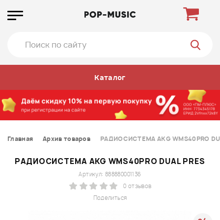
Каталог
Главная
Архив товаров
РАДИОСИСТЕМА AKG WMS40PRO DU
РАДИОСИСТЕМА AKG WMS40PRO DUAL PRES
Артикул: 888880001136
0 отзывов
Поделиться