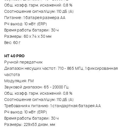
Общ. коэфф. гарм. искажений: 0,8 %
Соотношение сигнал/шум: 110 дБ (A)
Питание: 1 батарея размера AA
РЧ выход: 10 мВт (ERP)
Время работы батареи: 30 ч
Размеры: 60 x 74 x 30 мм
Вес: 60 г
HT 40 PRO
Ручной передатчик
Диапазон несущих частот: 710 - 865 МГц, 1 фиксированная
частота
Модуляция: FM
Звуковой диапазон: 65 - 20000 Гц
Общ. коэфф. гарм. искажений: 0,8 %
Соотношение сигнал/шум: 110 дБ (A)
Требования к питанию: 1 стандартная батарея АА
РЧ выход: 10 мВт (ERP)
Время работы батареи: 30 ч
Размеры: 229x53 диам. мм