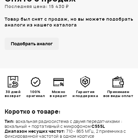
Последняя цена: 15 430 ₽
Товар был снят с продаж, но вы можете подобрать
аналоги из нашего каталога
Подобрать аналог
30 дней
100%
Можно
Гарантия
Принимаем
возврат
оригинал
в кредит
и поддержка
все виды оплат
Коротко о товаре:
Тип:
вокальная радиосистема c двумя передатчиками :
вокальный + портативный с микрофоном
C555L
Диапазон несущих частот:
710 - 865 МГц, 2 приемника с
фиксированной частотой в одном корпусе