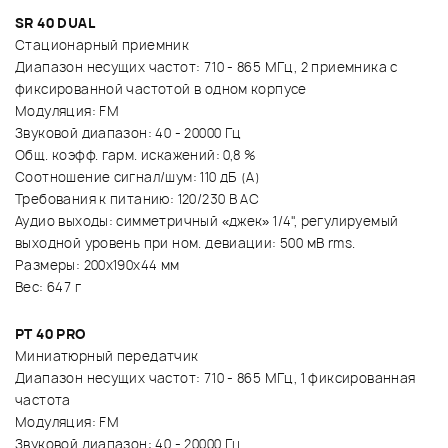
SR 40 DUAL
Стационарный приемник
Диапазон несущих частот: 710 - 865 МГц, 2 приемника с
фиксированной частотой в одном корпусе
Модуляция: FM
Звуковой диапазон: 40 - 20000 Гц
Общ. коэфф. гарм. искажений: 0,8 %
Соотношение сигнал/шум: 110 дБ (A)
Требования к питанию: 120/230 В AC
Аудио выходы: симметричный «джек» 1/4", регулируемый
выходной уровень при ном. девиации: 500 мВ rms.
Размеры: 200x190x44 мм
Вес: 647 г
PT 40 PRO
Миниатюрный передатчик
Диапазон несущих частот: 710 - 865 МГц, 1 фиксированная
частота
Модуляция: FM
Звуковой диапазон: 40 - 20000 Гц