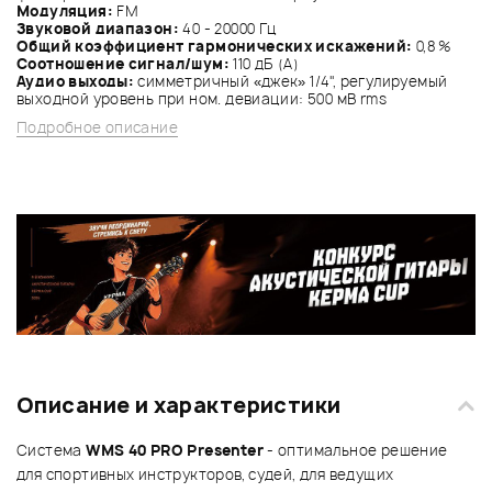
Модуляция:
FM
Звуковой диапазон:
40 - 20000 Гц
Общий коэффициент гармонических искажений:
0,8 %
Соотношение сигнал/шум:
110 дБ (A)
Аудио выходы:
симметричный «джек» 1/4", регулируемый
выходной уровень при ном. девиации: 500 мВ rms
Подробное описание
Описание и характеристики
Система
WMS 40 PRO Presenter
- оптимальное решение
для спортивных инструкторов, судей, для ведущих