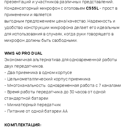
презентаций и участников различных представлений.
Конденсаторный микрофон с оголовьем
C555L
- прост в
применении и является
выгодным предложением цена/качество. Надежность и
удобство конструкции микрофона делает его идеальным
для использования в случаях, когда руки говорящего в
микрофон должны быть свободными.
WMS 40 PRO DUAL
Экономичная альтернатива для одновременной работы
двух передатчиков.
- Два приемника в одном корпусе
- Цельнометаллический корпус приемника
- Многоканальность: одновременная работа с 7 каналами
- Время работы передатчика до 30 часов от одной
стандартной батареи
- Миниатюрный передатчик
- Питание от одной батареи AA
КОМПЛЕКТАЦИЯ: