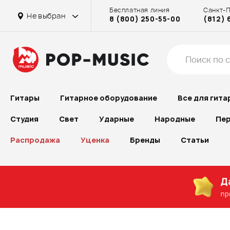
Бесплатная линия
Санкт-
Не выбран
8 (800) 250-55-00
(812) 
Гитары
Гитарное оборудование
Все для гита
Студия
Свет
Ударные
Народные
Пер
Распродажа
Уценка
Бренды
Статьи