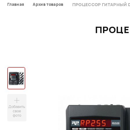
Главная
Архив товаров
ПРОЦЕССОР ГИТАРНЫЙ D
ПРОЦЕ
Добавить
свое
фото