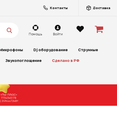
Контакты
Доставка
Помощь
Войти
Микрофоны
Dj оборудование
Струнные
Звукопоглощение
Сделано в РФ