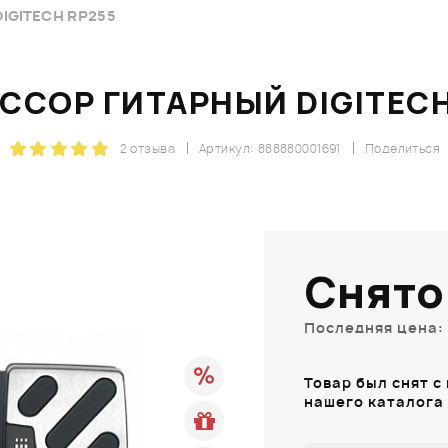
IGITECH RP255
ССОР ГИТАРНЫЙ DIGITECH
2 отзыва
Артикул: 888880001691
Поделиться
Снято
Последняя цена: 
Товар был снят с
нашего каталога