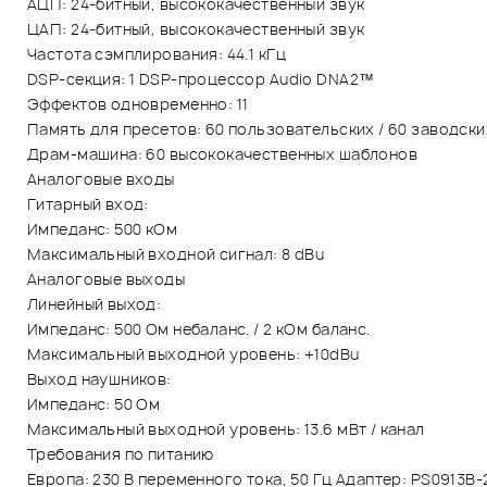
АЦП: 24-битный, высококачественный звук
ЦАП: 24-битный, высококачественный звук
Частота сэмплирования: 44.1 кГц
DSP-секция: 1 DSP-процессор Audio DNA2™
Эффектов одновременно: 11
Память для пресетов: 60 пользовательских / 60 заводски
Драм-машина: 60 высококачественных шаблонов
Аналоговые входы
Гитарный вход:
Импеданс: 500 кОм
Максимальный входной сигнал: 8 dBu
Аналоговые выходы
Линейный выход:
Импеданс: 500 Ом небаланс. / 2 кОм баланс.
Максимальный выходной уровень: +10dBu
Выход наушников:
Импеданс: 50 Ом
Максимальный выходной уровень: 13.6 мВт / канал
Требования по питанию
Европа: 230 В переменного тока, 50 Гц Адаптер: PS0913B-