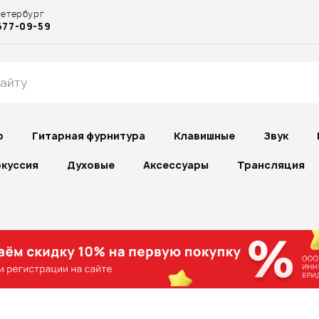
Петербург
677-09-59
р
Гитарная фурнитура
Клавишные
Звук
куссия
Духовые
Аксессуары
Трансляция