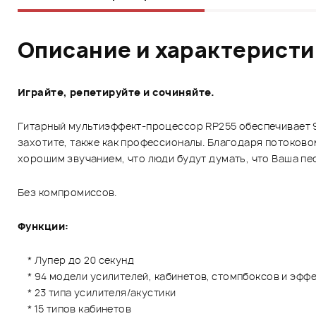
Описание и характерист
Играйте, репетируйте и сочиняйте.
Гитарный мультиэффект-процессор RP255 обеспечивает 94
захотите, также как профессионалы. Благодаря потоково
хорошим звучанием, что люди будут думать, что Ваша пе
Без компромиссов.
Функции:
* Лупер до 20 секунд
* 94 модели усилителей, кабинетов, стомпбоксов и эфф
* 23 типа усилителя/акустики
* 15 типов кабинетов