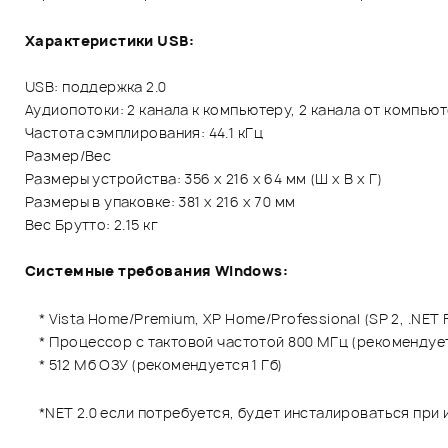
Характеристики USB:
USB: поддержка 2.0
Аудиопотоки: 2 канала к компьютеру, 2 канала от компью
Частота сэмплирования: 44.1 кГц
Размер/Вес
Размеры устройства: 356 x 216 x 64 мм (Ш x В x Г)
Размеры в упаковке: 381 x 216 x 70 мм
Вес Брутто: 2.15 кг
Системные требования Windows:
* Vista Home/Premium, XP Home/Professional (SP 2, .NET 
* Процессор с тактовой частотой 800 МГц (рекомендуетс
* 512 Мб ОЗУ (рекомендуется 1 Гб)
*NET 2.0 если потребуется, будет инсталироваться при 