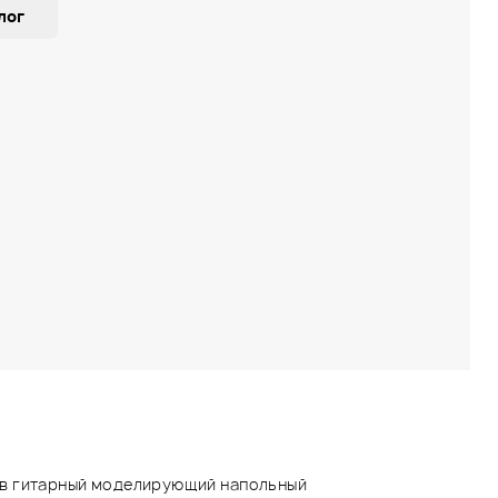
лог
в гитарный моделирующий напольный