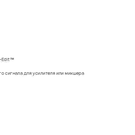
-Edit™
о сигнала для усилителя или микшера