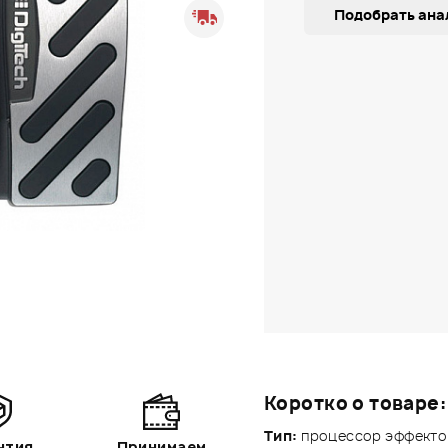
Подобрать ана
Коротко о товаре:
Тип:
процессор эффекто
нтия
Принимаем