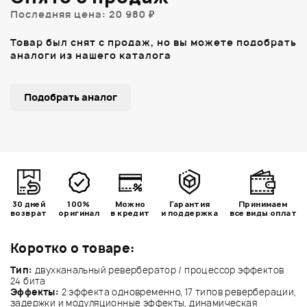
Последняя цена: 20 980 ₽
Товар был снят с продаж, но вы можете подобрать
аналоги из нашего каталога
Подобрать аналог
30 дней
100%
Можно
Гарантия
Принимаем
возврат
оригинал
в кредит
и поддержка
все виды оплат
Коротко о товаре:
Тип:
двухканальный ревербератор / процессор эффектов
24 бита
Эффекты:
2 эффекта одновременно, 17 типов реверберации,
задержки и модуляционные эффекты, динамическая