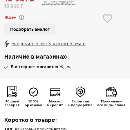
Нашли дешевле?
13 990 ₽
Ждем
i
Подобрать аналог
Уведомить о поступлении по почте
Наличие в магазинах:
В интернет-магазине:
Ждем
30 дней
100%
Можно
Гарантия
Принимаем
возврат
оригинал
в кредит
и поддержка
все виды оплат
Коротко о товаре:
Тип:
виниловый проигрыватель