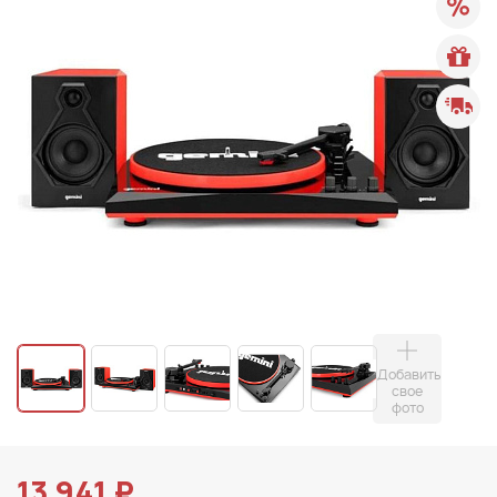
Добавить
свое
фото
13 941 ₽