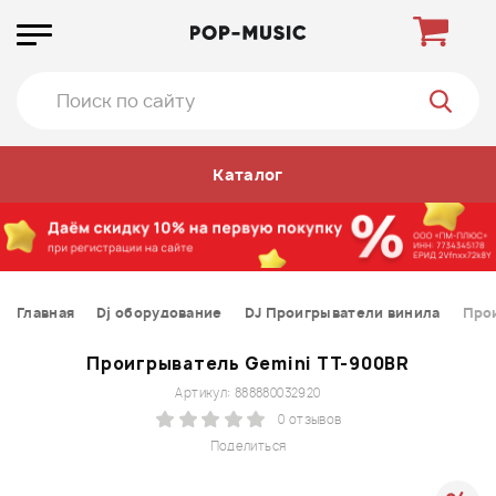
Каталог
Главная
Dj оборудование
DJ Проигрыватели винила
Про
Проигрыватель Gemini TT-900BR
Артикул: 888880032920
0 отзывов
Поделиться