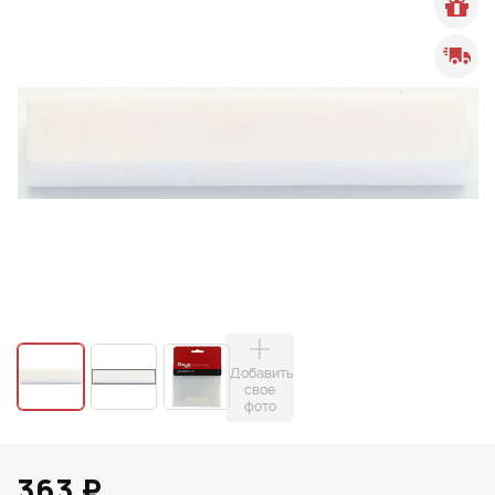
Добавить
свое
фото
363 ₽