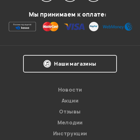
Мой отзыв о товаре
Мы принимаем к оплате:
Ваша оценка:
Впечатления о товаре:
Наши магазины
Новости
Акции
Отзывы
Мелодии
Я даю
согласие
на обработку персональных данных в
Инструкции
соответствии с
Политикой в отношении обработки