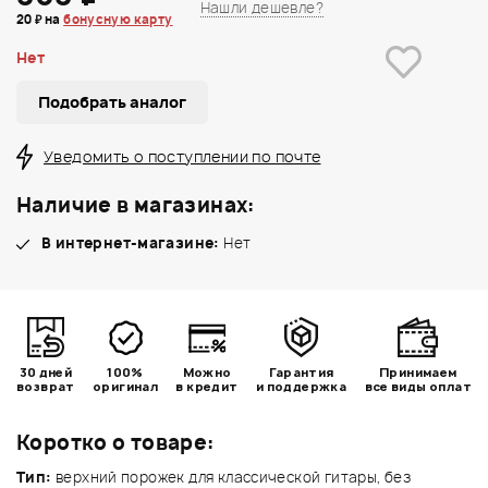
Нашли дешевле?
20 ₽ на
бонусную карту
Нет
Подобрать аналог
Уведомить о поступлении по почте
Наличие в магазинах:
В интернет-магазине:
Нет
30 дней
100%
Можно
Гарантия
Принимаем
возврат
оригинал
в кредит
и поддержка
все виды оплат
Коротко о товаре:
Тип:
верхний порожек для классической гитары, без