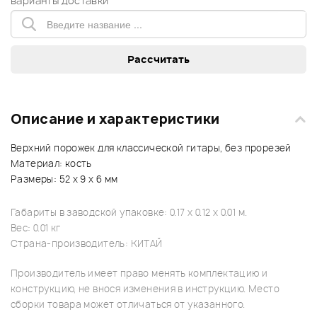
варианты доставки
Описание и характеристики
Верхний порожек для классической гитары, без прорезей
Материал: кость
Размеры: 52 x 9 x 6 мм
Габариты в заводской упаковке: 0.17 x 0.12 x 0.01 м.
Вес: 0.01 кг
Страна-производитель: КИТАЙ
Производитель имеет право менять комплектацию и
конструкцию, не внося изменения в инструкцию. Место
сборки товара может отличаться от указанного.