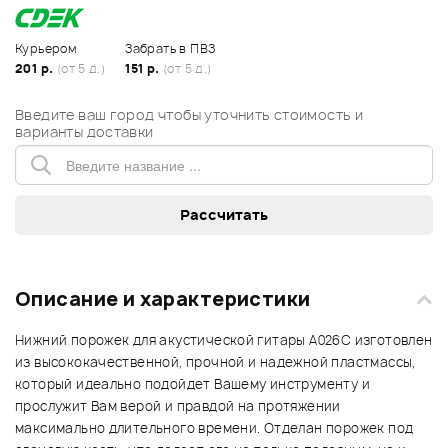
Курьером
Забрать в ПВЗ
201 р.
(от 5 д.)
151 р.
(от 5 д.)
Введите ваш город чтобы уточнить стоимость и
варианты доставки
Описание и характеристики
Нижний порожек для акустической гитары A026C изготовлен
из высококачественной, прочной и надежной пластмассы,
который идеально подойдет Вашему инструменту и
прослужит Вам верой и правдой на протяжении
максимально длительного времени. Отделан порожек под