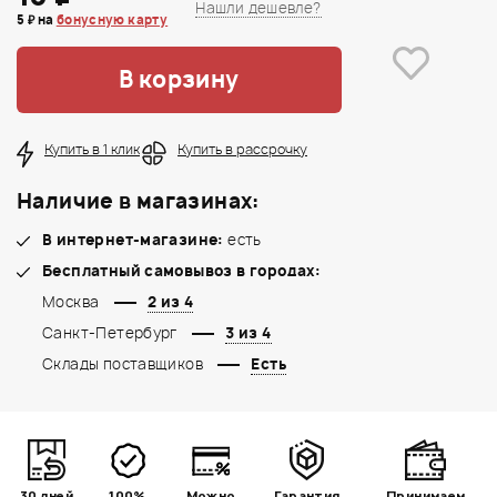
Нашли дешевле?
5 ₽ на
бонусную карту
В корзину
Купить в 1 клик
Купить в рассрочку
Наличие в магазинах:
В интернет-магазине:
есть
Бесплатный самовывоз в городах:
Москва
2 из 4
Санкт-Петербург
3 из 4
Склады поставщиков
Есть
30 дней
100%
Можно
Гарантия
Принимаем