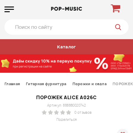
Каталог
Главная
Гитарная фурнитура
Порожки и седла
ПОРОЖЕК 
ПОРОЖЕК ALICE A026C
Артикул: 888880020742
0 отзывов
Поделиться