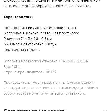
слоновую кость, что делает его не только полезным, но и
эстетичным аксессуаром для Вашего инструмента.
Характеристики
Порожек нижний для акустической гитары
Материал: высококачественная пластмасса
Размеры: 74 х 3 х 7,8 – 6,8 мм
Минимальная упаковка 10 штук
Цвет: слоновая кость
Габариты в заводской упаковке: 0.075 x 0.01 x 0.01 м.
Вес: 0.01 кг
Страна-производитель: КИТАЙ
Производитель имеет право менять комплектацию и
конструкцию, не внося изменения в инструкцию. Место
сборки товара может отличаться от указанного.
Сопутствующие товары