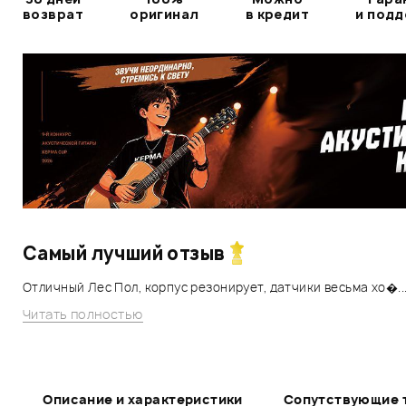
возврат
оригинал
в кредит
и под
Самый лучший отзыв
Отличный Лес Пол, корпус резонирует, датчики весьма хо�..
Читать полностью
Описание и характеристики
Сопутствующие 