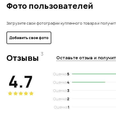
Фото пользователей
Загрузите свои фотографии купленного товара и получи
Добавить свое фото
3
Отзывы
Оставьте отзыв и получи
4.7
Оценка
5
Оценка
4
Оценка
3
Оценка
2
Оценка
1