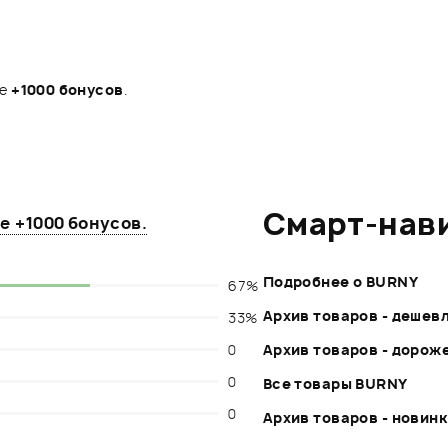
те
+1000 бонусов
.
Смарт-нав
те
+1000 бонусов
.
Подробнее о BURNY
67%
Архив товаров - дешев
33%
0
Архив товаров - дорож
0
Все товары BURNY
0
Архив товаров - новин