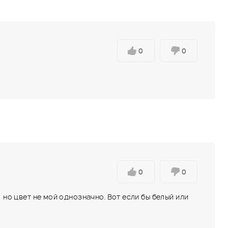
0
0
0
0
 но цвет не мой однозначно. Вот если бы белый или