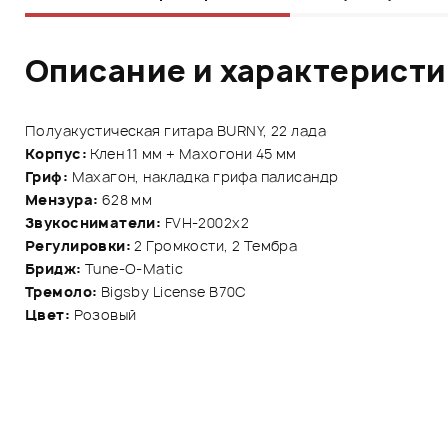
Описание и характерист
Полуакустическая гитара BURNY, 22 лада
Корпус:
Клен 11 мм + Махогони 45 мм
Гриф:
Махагон, накладка грифа палисандр
Мензура:
628 мм
Звукосниматели:
FVH-2002x2
Регулировки:
2 Громкости, 2 Тембра
Бридж:
Tune-O-Matic
Тремоло:
Bigsby License B70C
Цвет:
Розовый