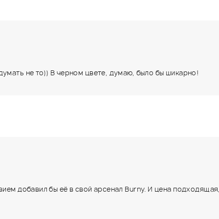
умать не то)) В черном цвете, думаю, было бы шикарно!
вием добавил бы её в свой арсенал Burny. И цена подходящая,