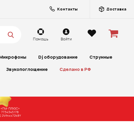
Контакты
Доставка
Помощь
Войти
Микрофоны
Dj оборудование
Струнные
Звукопоглощение
Сделано в РФ