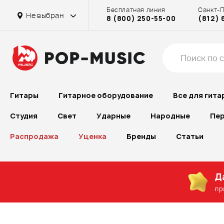
Бесплатная линия
Санкт-
Не выбран
8 (800) 250-55-00
(812) 
Гитары
Гитарное оборудование
Все для гита
Студия
Свет
Ударные
Народные
Пер
Распродажа
Уценка
Бренды
Статьи