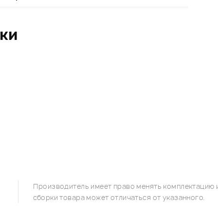
ики
Производитель имеет право менять комплектацию и
сборки товара может отличаться от указанного.