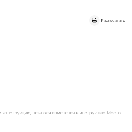
Распечатать
 конструкцию, не внося изменения в инструкцию. Место