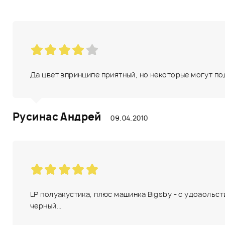
Да цвет впринципе приятный, но некоторые могут под
Русинас Андрей
09.04.2010
LP полуакустика, плюс машинка Bigsby - с удоаольст
черный...