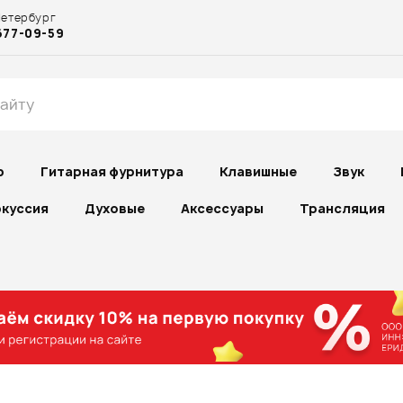
Петербург
677-09-59
р
Гитарная фурнитура
Клавишные
Звук
куссия
Духовые
Аксессуары
Трансляция