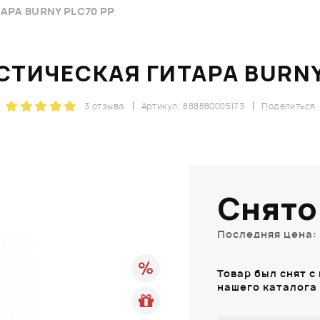
РА BURNY PLC70 PP
ТИЧЕСКАЯ ГИТАРА BURNY
3 отзыва
Артикул: 888880005173
Поделиться
Снято
Последняя цена: 
Товар был снят с
нашего каталога