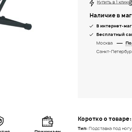
Купить в 1 клик
Наличие в маг
В интернет-маг
Бесплатный са
Москва
По
Санкт-Петербур
Коротко о товаре:
Тип:
Подставка под ногу
нтия
Принимаем