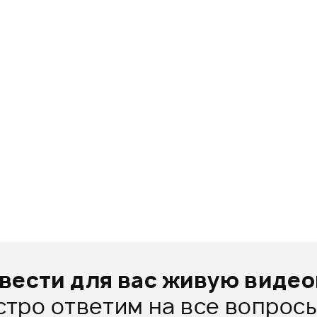
вести для вас живую виде
стро ответим на все вопросы