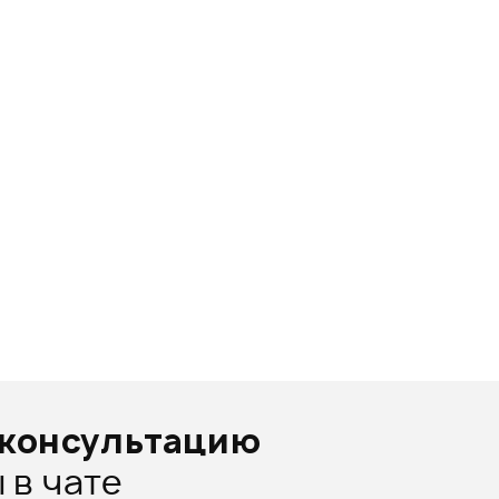
оконсультацию
 в чате