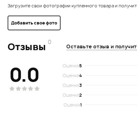
Загрузите свои фотографии купленного товара и получи
Добавить свое фото
0
Отзывы
Оставьте отзыв и получи
0.0
Оценка
5
Оценка
4
Оценка
3
Оценка
2
Оценка
1