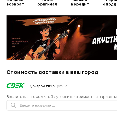
возврат
оригинал
в кредит
и под
Стоимость доставки в ваш город
Курьером
201 р.
(от 5 д.)
Введите ваш город чтобы уточнить стоимость и варианты