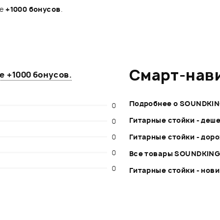
те
+1000 бонусов
.
Смарт-нав
те
+1000 бонусов
.
Подробнее о SOUNDKI
0
Гитарные стойки - деш
0
0
Гитарные стойки - дор
0
Все товары SOUNDKIN
0
Гитарные стойки - нов