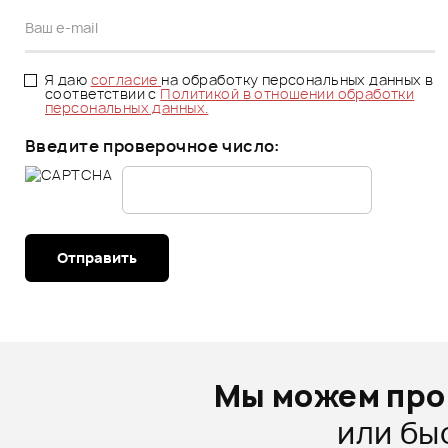
Я даю
согласие
на обработку персональных данных в
соответствии с
Политикой в отношении обработки
персональных данных.
Введите проверочное число:
Отправить
Мы можем про
или бы