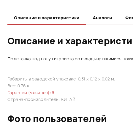
Описание и характеристики
Аналоги
Фо
Описание и характерист
Подставка под ногу гитариста со складывающимися ножкам
Габариты в заводской упаковке: 0.31 x 0.12 x 0.02 м.
Вес: 0.76 кг
Гарантия (месяцев): 6
Страна-производитель: КИТАЙ
Фото пользователей