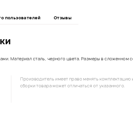
то пользователей
Отзывы
ики
и. Материал сталь, черного цвета. Размеры в сложенном сос
Производитель имеет право менять комплектацию и
сборки товара может отличаться от указанного.