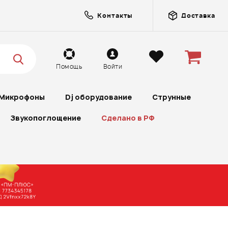
Контакты
Доставка
Помощь
Войти
Микрофоны
Dj оборудование
Струнные
Звукопоглощение
Сделано в РФ