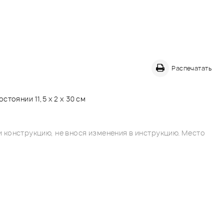
Распечатать
тоянии 11,5 х 2 х 30 см
 конструкцию, не внося изменения в инструкцию. Место