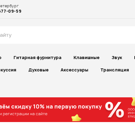
Петербург
677-09-59
р
Гитарная фурнитура
Клавишные
Звук
куссия
Духовые
Аксессуары
Трансляция