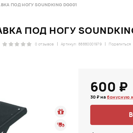
ВКА ПОД НОГУ SOUNDKING DG001
ВКА ПОД НОГУ SOUNDKIN
0 отзывов
Артикул: 88880001979
Поделиться
600 ₽
30 ₽ на
бонусную 
В