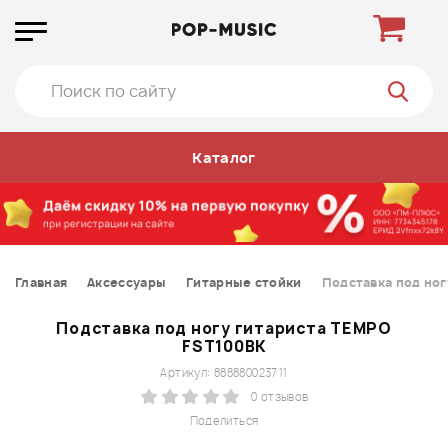
Каталог
Главная
Аксессуары
Гитарные стойки
Подставка под но
Подставка под ногу гитариста TEMPO
FST100BK
Артикул: 888880023711
0 отзывов
Поделиться