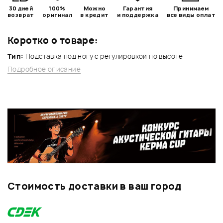
30 дней
100%
Можно
Гарантия
Принимаем
возврат
оригинал
в кредит
и поддержка
все виды оплат
Коротко о товаре:
Тип:
Подставка под ногу с регулировкой по высоте
Подробное описание
Стоимость доставки в ваш город