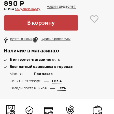
890 ₽
Нашли дешевле?
45 ₽ на
бонусную карту
В корзину
Купить в 1 клик
Купить в рассрочку
Наличие в магазинах:
В интернет-магазине:
есть
Бесплатный самовывоз в городах:
Москва
Под заказ
Санкт-Петербург
1 из 4
Склады поставщиков
Есть