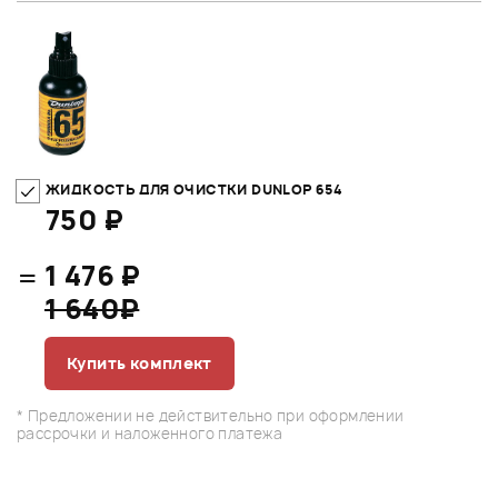
ЖИДКОСТЬ ДЛЯ ОЧИСТКИ DUNLOP 654
750 ₽
=
1 476 ₽
1 640₽
Купить комплект
* Предложении не действительно при оформлении
рассрочки и наложенного платежа