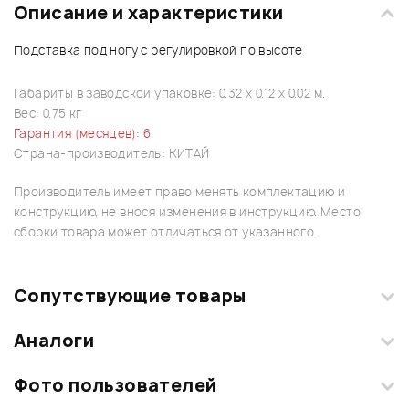
Описание и характеристики
Подставка под ногу с регулировкой по высоте
Габариты в заводской упаковке: 0.32 x 0.12 x 0.02 м.
Вес: 0.75 кг
Гарантия (месяцев): 6
Страна-производитель: КИТАЙ
Производитель имеет право менять комплектацию и
конструкцию, не внося изменения в инструкцию. Место
сборки товара может отличаться от указанного.
Сопутствующие товары
Аналоги
Текущий товар
1
из
1
Фото пользователей