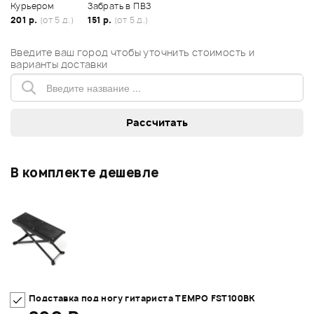
Курьером
Забрать в ПВЗ
201 р.
(от 5 д.)
151 р.
(от 5 д.)
Введите ваш город чтобы уточнить стоимость и
варианты доставки
В комплекте дешевле
Подставка под ногу гитариста TEMPO FST100BK