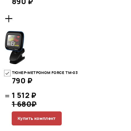
890 ₽
+
ТЮНЕР-МЕТРОНОМ FORCE TM-03
790 ₽
=
1 512 ₽
1 680₽
Купить комплект