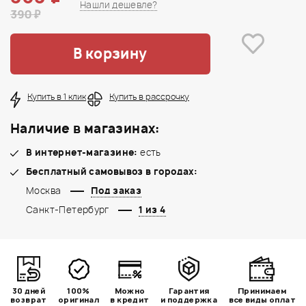
Нашли дешевле?
390 ₽
В корзину
Купить в 1 клик
Купить в рассрочку
Наличие в магазинах:
В интернет-магазине:
есть
Бесплатный самовывоз в городах:
Москва
Под заказ
Санкт-Петербург
1 из 4
30 дней
100%
Можно
Гарантия
Принимаем
возврат
оригинал
в кредит
и поддержка
все виды оплат