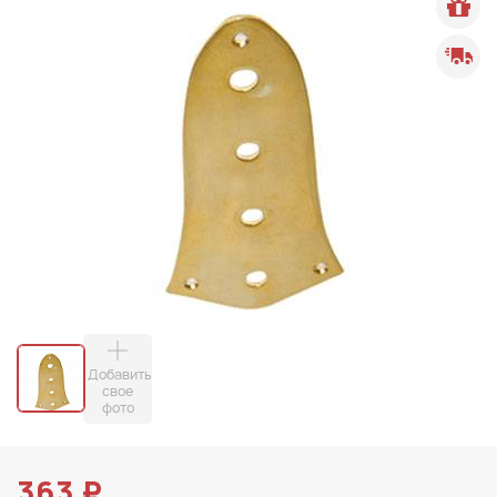
Добавить
свое
фото
363 ₽