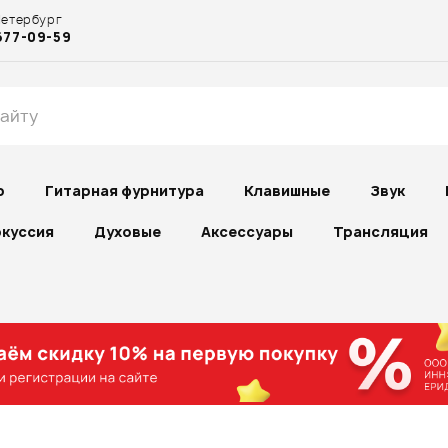
Петербург
677-09-59
р
Гитарная фурнитура
Клавишные
Звук
куссия
Духовые
Аксессуары
Трансляция