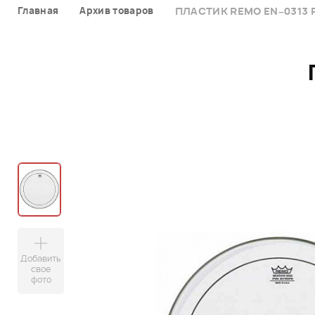
Главная
Архив товаров
ПЛАСТИК REMO EN–0313 
Добавить
свое
фото