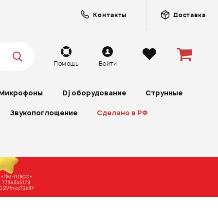
Контакты
Доставка
Помощь
Войти
Микрофоны
Dj оборудование
Струнные
Звукопоглощение
Сделано в РФ