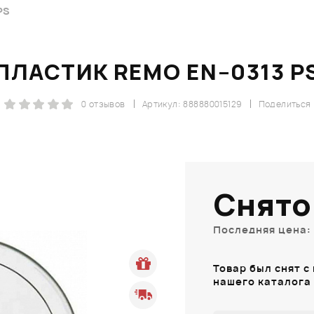
PS
ПЛАСТИК REMO EN–0313 P
0 отзывов
Артикул: 888880015129
Поделиться
Снято
Последняя цена: 
Товар был снят с
нашего каталога