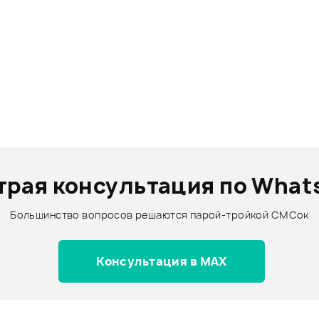
трая консультация по What
Большинство вопросов решаются парой-тройкой СМСок
Консультация в MAX