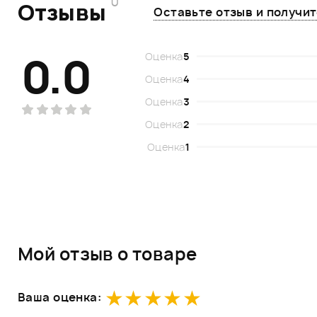
0
Отзывы
Оставьте отзыв и получи
0.0
Оценка
5
Оценка
4
Оценка
3
Оценка
2
Оценка
1
Мой отзыв о товаре
Ваша оценка: