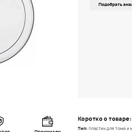
Подобрать ана
Коротко о товаре:
Тип:
пластик для тома и
нтия
Принимаем