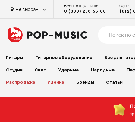
Бесплатная линия
Санкт-
Не выбран
8 (800) 250-55-00
(812) 
Гитары
Гитарное оборудование
Все для гита
Студия
Свет
Ударные
Народные
Пер
Распродажа
Уценка
Бренды
Статьи