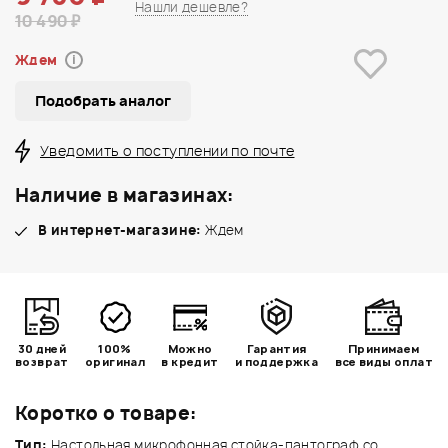
Нашли дешевле?
10 490 ₽
Ждем
i
Подобрать аналог
Уведомить о поступлении по почте
Наличие в магазинах:
В интернет-магазине:
Ждем
30 дней
100%
Можно
Гарантия
Принимаем
возврат
оригинал
в кредит
и поддержка
все виды оплат
Коротко о товаре:
Тип:
Настольная микрофонная стойка-пантограф со