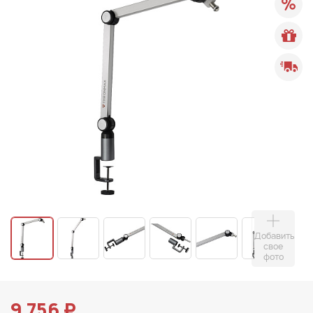
Добавить
свое
фото
9 756 ₽