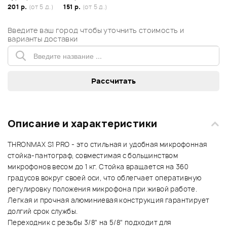
201 р.
(от 5 д.)
151 р.
(от 5 д.)
Введите ваш город чтобы уточнить стоимость и
варианты доставки
Описание и характеристики
THRONMAX S1 PRO - это стильная и удобная микрофонная
стойка-пантограф, совместимая с большинством
микрофонов весом до 1 кг. Стойка вращается на 360
градусов вокруг своей оси, что облегчает оперативную
регулировку положения микрофона при живой работе.
Легкая и прочная алюминиевая конструкция гарантирует
долгий срок службы.
Переходник с резьбы 3/8" на 5/8" подходит для