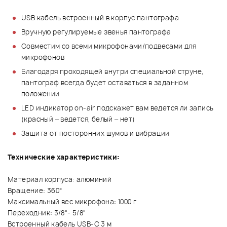
USB кабель встроенный в корпус пантографа
Вручную регулируемые звенья пантографа
Совместим со всеми микрофонами/подвесами для
микрофонов
Благодаря проходящей внутри специальной струне,
пантограф всегда будет оставаться в заданном
положении
LED индикатор on-air подскажет вам ведется ли запись
(красный – ведется, белый – нет)
Защита от посторонних шумов и вибрации
Технические характеристики:
Материал корпуса: алюминий
Вращение: 360°
Максимальный вес микрофона: 1000 г
Переходник: 3/8"- 5/8"
Встроенный кабель USB-C 3 м