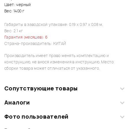
Цвет: черный
Вес: 1400 г
Габариты в заводской упаковке: 0.19 x 0.97 x 0.08 м.
Вес: 2.1 кг
Гарантия (месяцев): 6
Страна-производитель: КИТАЙ
Производитель имеет право менять комплектацию и
конструкцию, не внося изменения в инструкцию. Место
сборки товара может отличаться от указанного.
Сопутствующие товары
Аналоги
Фото пользователей