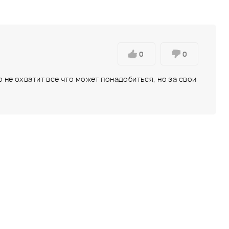
0
0
 не охватит все что может понадобиться, но за свои