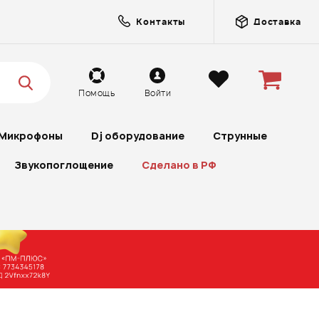
Контакты
Доставка
Помощь
Войти
Микрофоны
Dj оборудование
Струнные
Звукопоглощение
Сделано в РФ