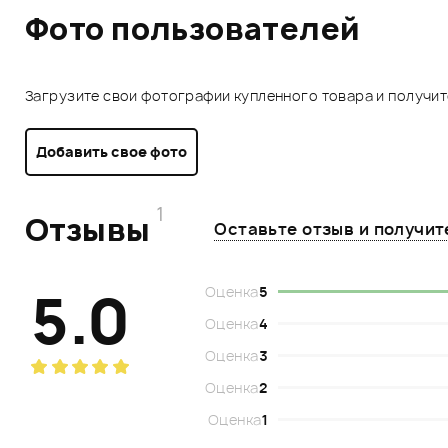
Фото пользователей
Загрузите свои фотографии купленного товара и получи
Добавить свое фото
1
Отзывы
Оставьте отзыв и получи
5.0
Оценка
5
Оценка
4
Оценка
3
Оценка
2
Оценка
1