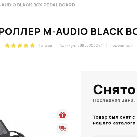
UDIO BLACK BOX PEDAL BOARD
ОЛЛЕР M-AUDIO BLACK BO
1 отзыв
Артикул: 88880003247
Поделиться
Снято
Последняя цена: 
Товар был снят с
нашего каталога