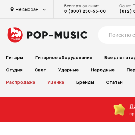
Бесплатная линия
Санкт-
Не выбран
8 (800) 250-55-00
(812) 
Гитары
Гитарное оборудование
Все для гита
Студия
Свет
Ударные
Народные
Пер
Распродажа
Уценка
Бренды
Статьи