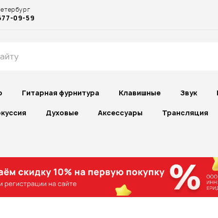
Петербург
677-09-59
р
Гитарная фурнитура
Клавишные
Звук
куссия
Духовые
Аксессуары
Трансляция