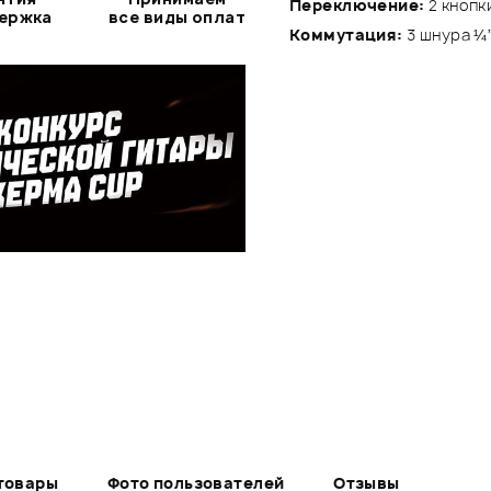
Переключение:
2 кнопк
держка
все виды оплат
Коммутация:
3 шнура ¼
товары
Фото пользователей
Отзывы