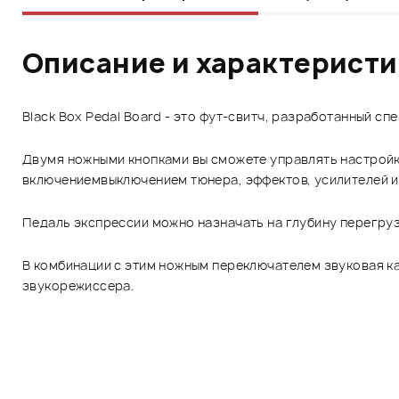
Описание и характерист
Black Box Pedal Board - это фут-свитч, разработанный сп
Двумя ножными кнопками вы сможете управлять настройка
включениемвыключением тюнера, эффектов, усилителей и 
Педаль экспрессии можно назначать на глубину перегруза
В комбинации с этим ножным переключателем звуковая кар
звукорежиссера.