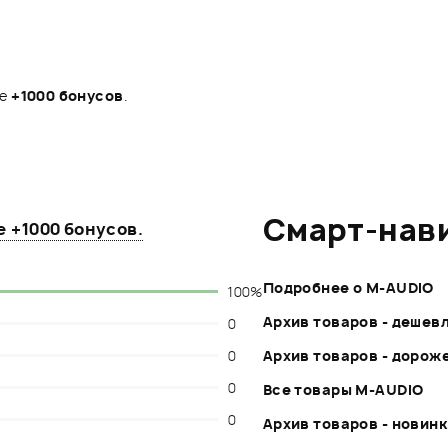
те
+1000 бонусов
.
Смарт-нав
те
+1000 бонусов
.
Подробнее о M-AUDIO
100%
Архив товаров - дешев
0
0
Архив товаров - дорож
0
Все товары M-AUDIO
0
Архив товаров - новин