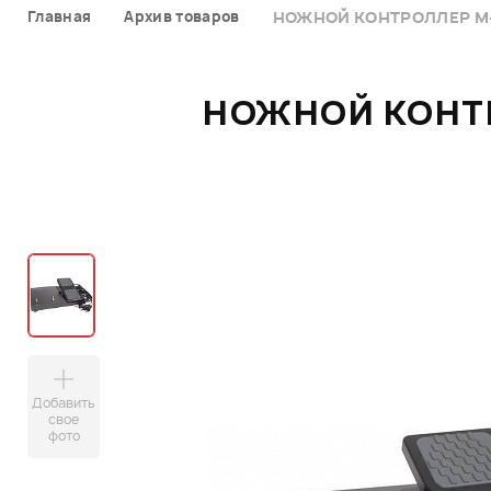
Главная
Архив товаров
НОЖНОЙ КОНТРОЛЛЕР M-A
НОЖНОЙ КОНТР
Добавить
свое
фото