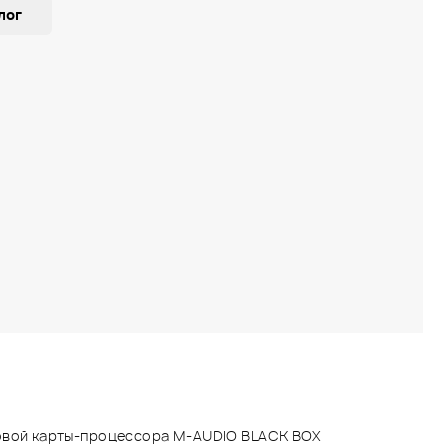
лог
овой карты-процессора M-AUDIO BLACK BOX