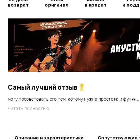
возврат
оригинал
в кредит
и под
Самый лучший отзыв
могу посоветовать его тем, котому нужна простота и фун�...
Читать полностью
Описание и характеристики
Сопутствующие 